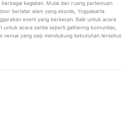
ama berbagai kegiatan. Mulai dari ruang pertemuan
tdoor berlatar alam yang eksotis, Yogyakarta
ggarakan event yang berkesan. Baik untuk acara
 untuk acara santai seperti gathering komunitas,
liki venue yang siap mendukung kebutuhan tersebut.