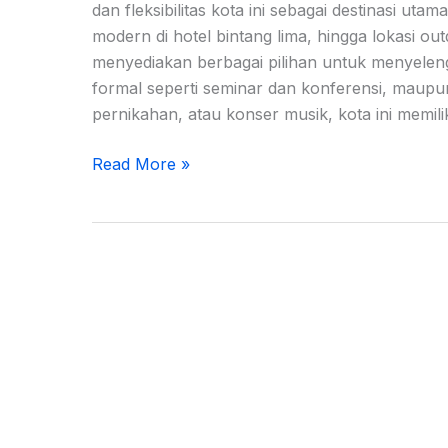
dan fleksibilitas kota ini sebagai destinasi ut
modern di hotel bintang lima, hingga lokasi ou
menyediakan berbagai pilihan untuk menyelen
formal seperti seminar dan konferensi, maupun
pernikahan, atau konser musik, kota ini memi
Read More »