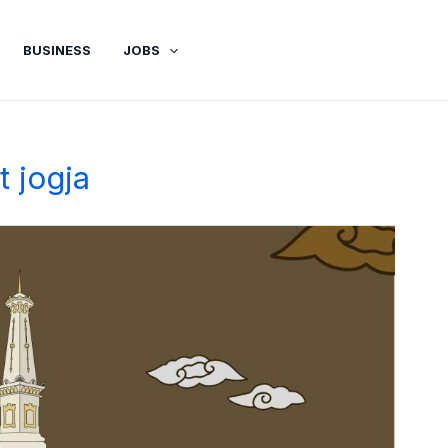
BUSINESS
JOBS
t jogja