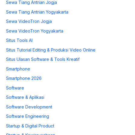
Sewa Tiang Antrian Jogja
Sewa Tiang Antrian Yogyakarta
Sewa VideoTron Jogja
Sewa VideoTron Yogyakarta
Situs Tools AI
Situs Tutorial Editing & Produksi Video Online
Situs Ulasan Software & Tools Kreatif
Smartphone
Smartphone 2026
Software
Software & Aplikasi
Software Development
Software Engineering
Startup & Digital Product