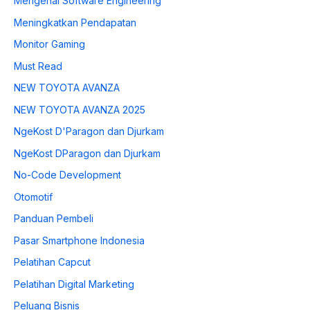
Mengenal Software Engineering
Meningkatkan Pendapatan
Monitor Gaming
Must Read
NEW TOYOTA AVANZA
NEW TOYOTA AVANZA 2025
NgeKost D'Paragon dan Djurkam
NgeKost DParagon dan Djurkam
No-Code Development
Otomotif
Panduan Pembeli
Pasar Smartphone Indonesia
Pelatihan Capcut
Pelatihan Digital Marketing
Peluang Bisnis