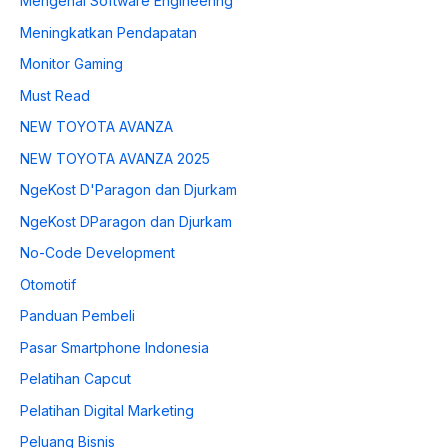
Mengenal Software Engineering
Meningkatkan Pendapatan
Monitor Gaming
Must Read
NEW TOYOTA AVANZA
NEW TOYOTA AVANZA 2025
NgeKost D'Paragon dan Djurkam
NgeKost DParagon dan Djurkam
No-Code Development
Otomotif
Panduan Pembeli
Pasar Smartphone Indonesia
Pelatihan Capcut
Pelatihan Digital Marketing
Peluang Bisnis