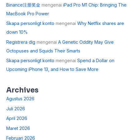
Binance注册奖金
mengenai
iPad Pro M1 Chip: Bringing The
MacBook Pro Power
Skapa personligt konto
mengenai
Why Netflix shares are
down 10%
Registrera dig
mengenai
A Genetic Oddity May Give
Octopuses and Squids Their Smarts
Skapa personligt konto
mengenai
Spend a Dollar on
Upcoming iPhone 13, and How to Save More
Archives
Agustus 2026
Juli 2026
April 2026
Maret 2026
Februari 2026