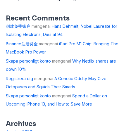
Recent Comments
创建免费账户
mengenai
Hans Dehmelt, Nobel Laureate for
Isolating Electrons, Dies at 94
Binance注册奖金
mengenai
iPad Pro M1 Chip: Bringing The
MacBook Pro Power
Skapa personligt konto
mengenai
Why Netflix shares are
down 10%
Registrera dig
mengenai
A Genetic Oddity May Give
Octopuses and Squids Their Smarts
Skapa personligt konto
mengenai
Spend a Dollar on
Upcoming iPhone 13, and How to Save More
Archives