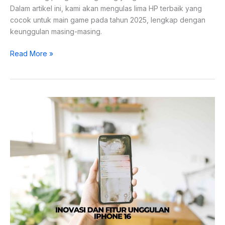
Dalam artikel ini, kami akan mengulas lima HP terbaik yang
cocok untuk main game pada tahun 2025, lengkap dengan
keunggulan masing-masing.
Read More »
iPhone
16
Rilis
di
Indonesia