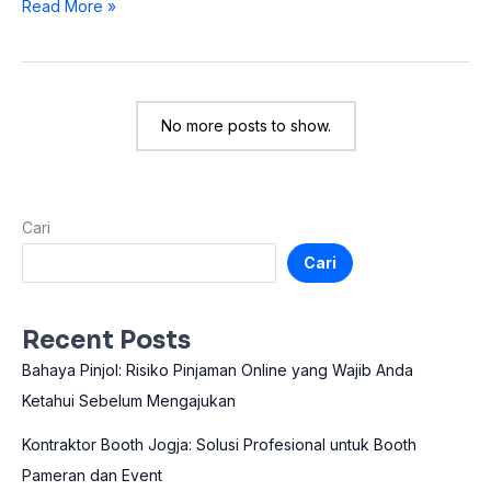
now
Read More »
with
OLED
No more posts to show.
Cari
Cari
Recent Posts
Bahaya Pinjol: Risiko Pinjaman Online yang Wajib Anda
Ketahui Sebelum Mengajukan
Kontraktor Booth Jogja: Solusi Profesional untuk Booth
Pameran dan Event