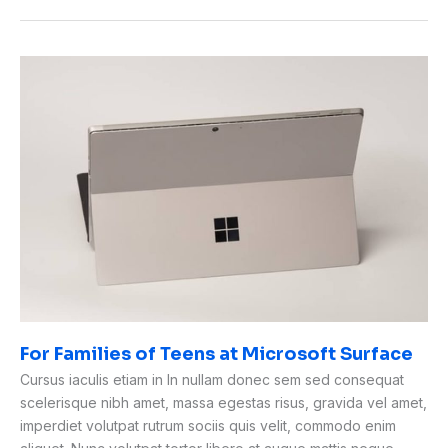
For
Families
of
Teens
at
Microsoft
Surface
For Families of Teens at Microsoft Surface
Cursus iaculis etiam in In nullam donec sem sed consequat
scelerisque nibh amet, massa egestas risus, gravida vel amet,
imperdiet volutpat rutrum sociis quis velit, commodo enim