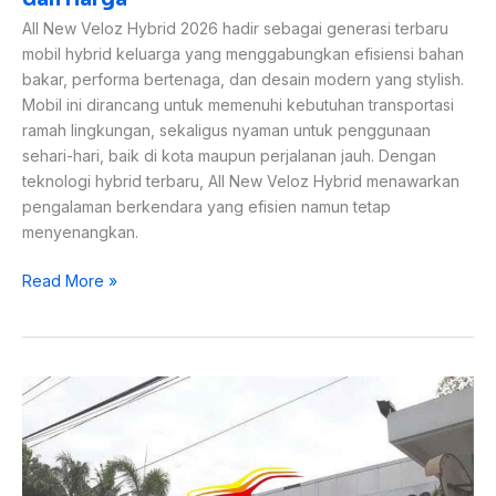
All New Veloz Hybrid 2026 hadir sebagai generasi terbaru
mobil hybrid keluarga yang menggabungkan efisiensi bahan
bakar, performa bertenaga, dan desain modern yang stylish.
Mobil ini dirancang untuk memenuhi kebutuhan transportasi
ramah lingkungan, sekaligus nyaman untuk penggunaan
sehari-hari, baik di kota maupun perjalanan jauh. Dengan
teknologi hybrid terbaru, All New Veloz Hybrid menawarkan
pengalaman berkendara yang efisien namun tetap
menyenangkan.
Read More »
Toyota
Nasmoco
Yogyakarta,
Dealer
Resmi