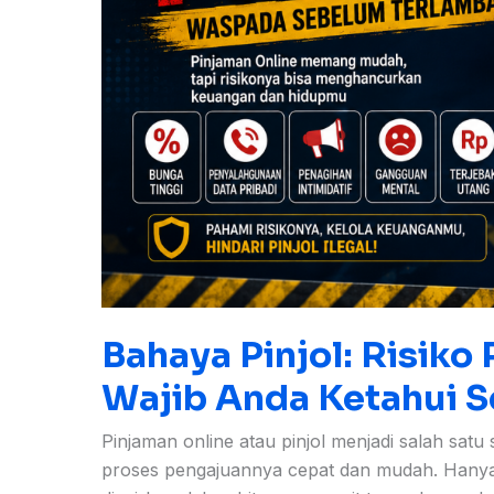
Sebelum
Mengajukan
Bahaya Pinjol: Risiko
Wajib Anda Ketahui 
Pinjaman online atau pinjol menjadi salah sat
proses pengajuannya cepat dan mudah. Hany