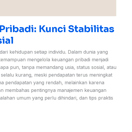
ibadi: Kunci Stabilitas
ial
ari kehidupan setiap individu. Dalam dunia yang
 kemampuan mengelola keuangan pribadi menjadi
siapa pun, tanpa memandang usia, status sosial, atau
 selalu kurang, meski pendapatan terus meningkat
na pendapatan yang rendah, melainkan karena
 akan membahas pentingnya manajemen keuangan
alahan umum yang perlu dihindari, dan tips praktis