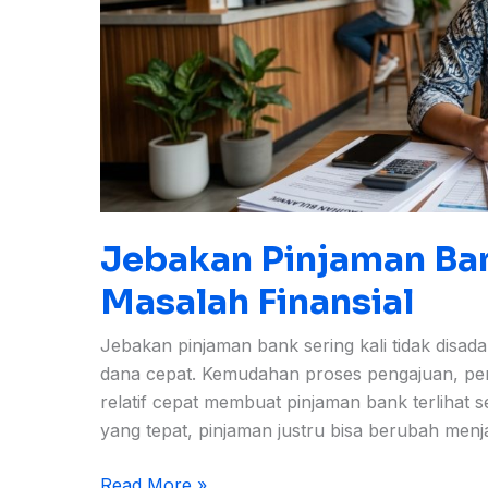
Jebakan Pinjaman Ba
Masalah Finansial
Jebakan pinjaman bank sering kali tidak dis
dana cepat. Kemudahan proses pengajuan, pe
relatif cepat membuat pinjaman bank terlihat 
yang tepat, pinjaman justru bisa berubah menj
Read More »