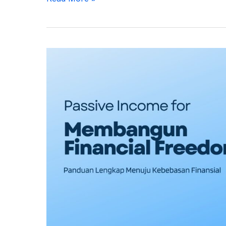
Membangun
Financial
Freedom:
Panduan
Lengkap
Menuju
Kebebasan
Finansial