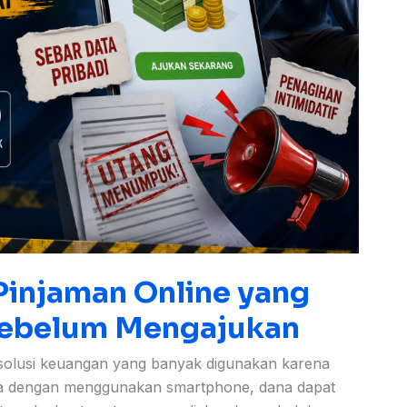
 Pinjaman Online yang
Sebelum Mengajukan
u solusi keuangan yang banyak digunakan karena
a dengan menggunakan smartphone, dana dapat