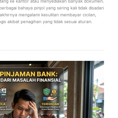
datang ke kantor atau menyediakan banyak dokumen.
rbagai bahaya pinjol yang sering kali tidak disadari
 akhirnya mengalami kesulitan membayar cicilan,
ogis akibat penagihan yang tidak sesuai aturan.