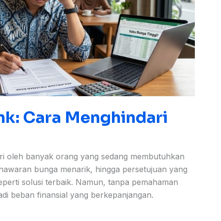
nk: Cara Menghindari
adari oleh banyak orang yang sedang membutuhkan
nawaran bunga menarik, hingga persetujuan yang
seperti solusi terbaik. Namun, tanpa pemahaman
adi beban finansial yang berkepanjangan.