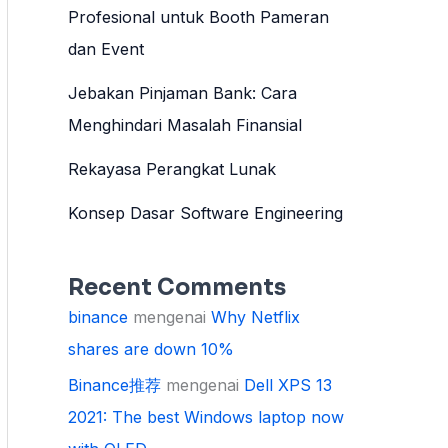
Profesional untuk Booth Pameran
dan Event
Jebakan Pinjaman Bank: Cara
Menghindari Masalah Finansial
Rekayasa Perangkat Lunak
Konsep Dasar Software Engineering
Recent Comments
binance
mengenai
Why Netflix
shares are down 10%
Binance推荐
mengenai
Dell XPS 13
2021: The best Windows laptop now