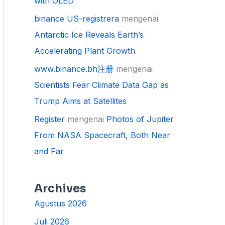
with OLED
binance US-registrera
mengenai
Antarctic Ice Reveals Earth’s
Accelerating Plant Growth
www.binance.bh注册
mengenai
Scientists Fear Climate Data Gap as
Trump Aims at Satellites
Register
mengenai
Photos of Jupiter
From NASA Spacecraft, Both Near
and Far
Archives
Agustus 2026
Juli 2026