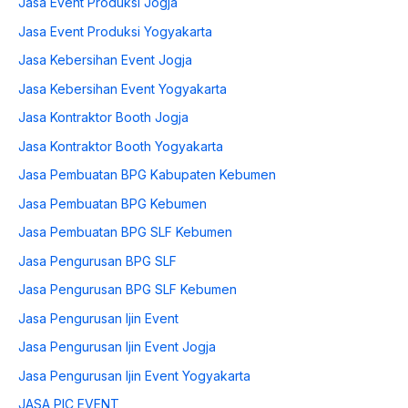
Jasa Event Produksi Jogja
Jasa Event Produksi Yogyakarta
Jasa Kebersihan Event Jogja
Jasa Kebersihan Event Yogyakarta
Jasa Kontraktor Booth Jogja
Jasa Kontraktor Booth Yogyakarta
Jasa Pembuatan BPG Kabupaten Kebumen
Jasa Pembuatan BPG Kebumen
Jasa Pembuatan BPG SLF Kebumen
Jasa Pengurusan BPG SLF
Jasa Pengurusan BPG SLF Kebumen
Jasa Pengurusan Ijin Event
Jasa Pengurusan Ijin Event Jogja
Jasa Pengurusan Ijin Event Yogyakarta
JASA PIC EVENT