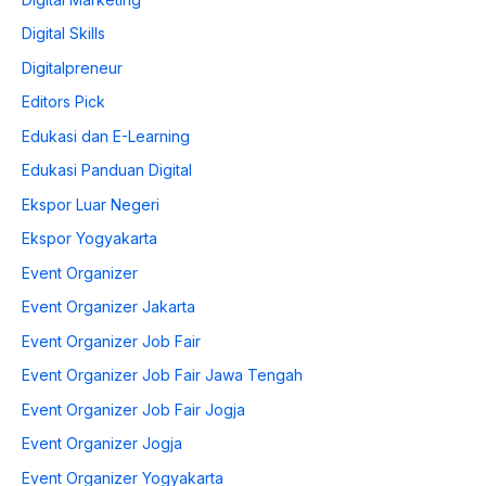
Digital Skills
Digitalpreneur
Editors Pick
Edukasi dan E-Learning
Edukasi Panduan Digital
Ekspor Luar Negeri
Ekspor Yogyakarta
Event Organizer
Event Organizer Jakarta
Event Organizer Job Fair
Event Organizer Job Fair Jawa Tengah
Event Organizer Job Fair Jogja
Event Organizer Jogja
Event Organizer Yogyakarta