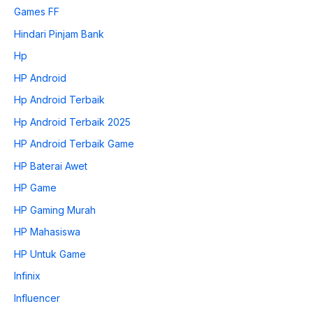
Games FF
Hindari Pinjam Bank
Hp
HP Android
Hp Android Terbaik
Hp Android Terbaik 2025
HP Android Terbaik Game
HP Baterai Awet
HP Game
HP Gaming Murah
HP Mahasiswa
HP Untuk Game
Infinix
Influencer