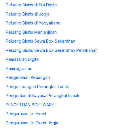
Peluang Bisnis di Era Digital
Peluang Bisnis di Jogja
Peluang Bisnis di Yogyakarta
Peluang Bisnis Menjanjikan
Peluang Bisnis Sewa Box Seserahan
Peluang Bisnis Sewa Box Seserahan Pernikahan
Pemasaran Digital
Pemrograman
Pengelolaan Keuangan
Pengembangan Perangkat Lunak
Pengertian Rekayasa Perangkat Lunak
PENGERTIAN SOFTWARE
Pengurusan Ijin Event
Pengurusan Ijin Event Jogja