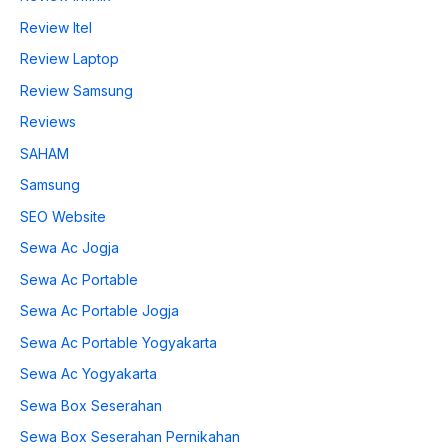
Review Itel
Review Laptop
Review Samsung
Reviews
SAHAM
Samsung
SEO Website
Sewa Ac Jogja
Sewa Ac Portable
Sewa Ac Portable Jogja
Sewa Ac Portable Yogyakarta
Sewa Ac Yogyakarta
Sewa Box Seserahan
Sewa Box Seserahan Pernikahan