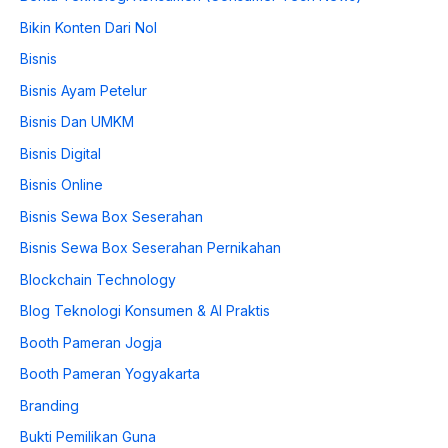
Bikin Konten Dari Nol
Bisnis
Bisnis Ayam Petelur
Bisnis Dan UMKM
Bisnis Digital
Bisnis Online
Bisnis Sewa Box Seserahan
Bisnis Sewa Box Seserahan Pernikahan
Blockchain Technology
Blog Teknologi Konsumen & AI Praktis
Booth Pameran Jogja
Booth Pameran Yogyakarta
Branding
Bukti Pemilikan Guna