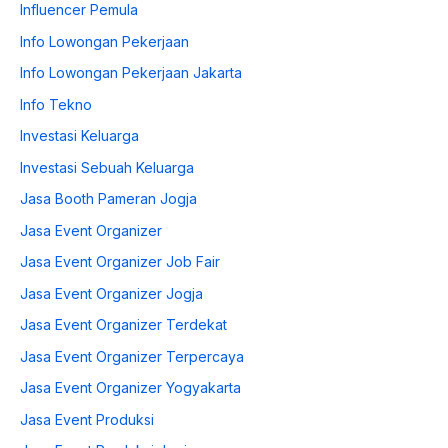
Influencer Pemula
Info Lowongan Pekerjaan
Info Lowongan Pekerjaan Jakarta
Info Tekno
Investasi Keluarga
Investasi Sebuah Keluarga
Jasa Booth Pameran Jogja
Jasa Event Organizer
Jasa Event Organizer Job Fair
Jasa Event Organizer Jogja
Jasa Event Organizer Terdekat
Jasa Event Organizer Terpercaya
Jasa Event Organizer Yogyakarta
Jasa Event Produksi