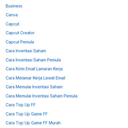
Business
Canva
Capcut
Capcut Creator
Capcut Pemula
Cara Inventasi Saham
Cara Inventasi Saham Pemula
Cara Kirim Email Lamaran Kerja
Cara Melamar Kerja Lewat Email
Cara Memulai Inventasi Saham
Cara Memulai Inventasi Saham Pemula
Cara Top Up FF
Cara Top Up Game FF
Cara Top Up Game FF Murah