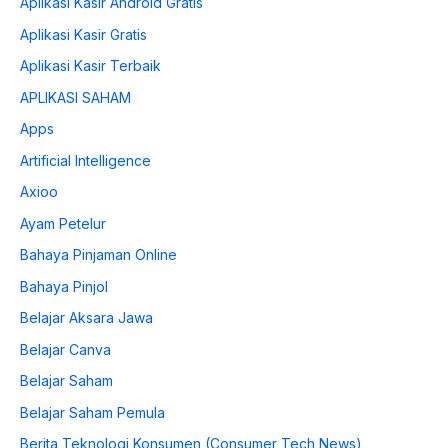
Aplikasi Kasir Android Gratis
Aplikasi Kasir Gratis
Aplikasi Kasir Terbaik
APLIKASI SAHAM
Apps
Artificial Intelligence
Axioo
Ayam Petelur
Bahaya Pinjaman Online
Bahaya Pinjol
Belajar Aksara Jawa
Belajar Canva
Belajar Saham
Belajar Saham Pemula
Berita Teknologi Konsumen (Consumer Tech News)