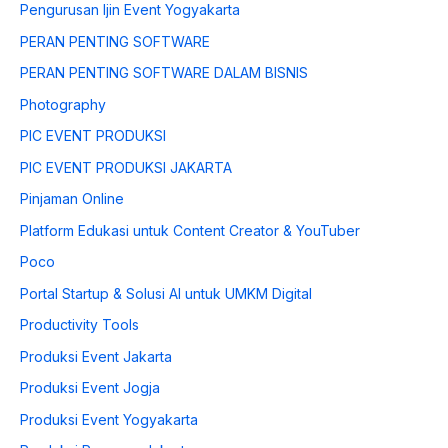
Pengurusan Ijin Event Yogyakarta
PERAN PENTING SOFTWARE
PERAN PENTING SOFTWARE DALAM BISNIS
Photography
PIC EVENT PRODUKSI
PIC EVENT PRODUKSI JAKARTA
Pinjaman Online
Platform Edukasi untuk Content Creator & YouTuber
Poco
Portal Startup & Solusi AI untuk UMKM Digital
Productivity Tools
Produksi Event Jakarta
Produksi Event Jogja
Produksi Event Yogyakarta