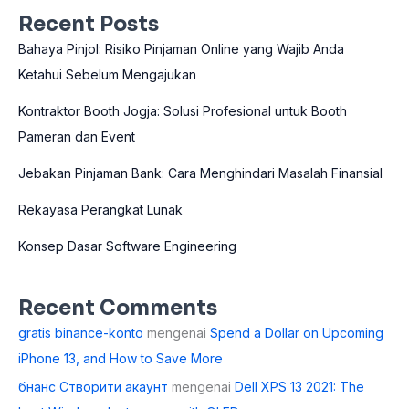
Recent Posts
Bahaya Pinjol: Risiko Pinjaman Online yang Wajib Anda
Ketahui Sebelum Mengajukan
Kontraktor Booth Jogja: Solusi Profesional untuk Booth
Pameran dan Event
Jebakan Pinjaman Bank: Cara Menghindari Masalah Finansial
Rekayasa Perangkat Lunak
Konsep Dasar Software Engineering
Recent Comments
gratis binance-konto
mengenai
Spend a Dollar on Upcoming
iPhone 13, and How to Save More
бнанс Створити акаунт
mengenai
Dell XPS 13 2021: The