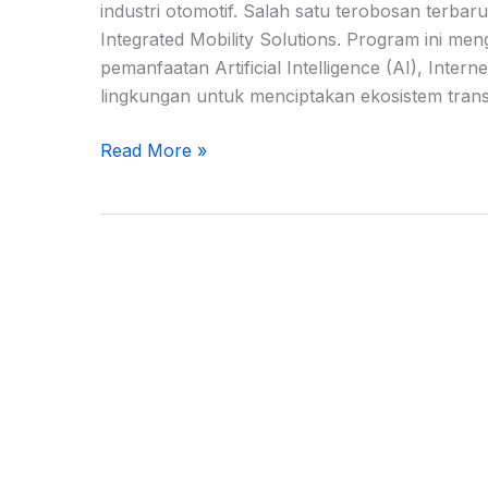
industri otomotif. Salah satu terobosan terba
Integrated Mobility Solutions. Program ini me
pemanfaatan Artificial Intelligence (AI), Intern
lingkungan untuk menciptakan ekosistem transp
Read More »