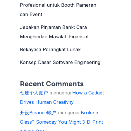
Profesional untuk Booth Pameran
dan Event
Jebakan Pinjaman Bank: Cara
Menghindari Masalah Finansial
Rekayasa Perangkat Lunak
Konsep Dasar Software Engineering
Recent Comments
创建个人账户
mengenai
How a Gadget
Drives Human Creativity
开设Binance账户
mengenai
Broke a
Glass? Someday You Might 3-D-Print