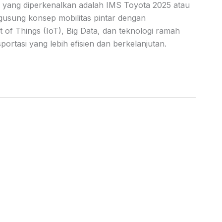
ru yang diperkenalkan adalah IMS Toyota 2025 atau
ngusung konsep mobilitas pintar dengan
et of Things (IoT), Big Data, dan teknologi ramah
ortasi yang lebih efisien dan berkelanjutan.