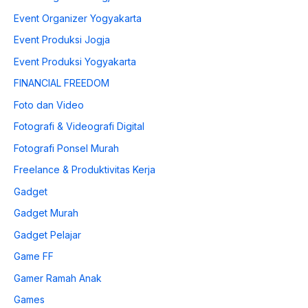
Event Organizer Yogyakarta
Event Produksi Jogja
Event Produksi Yogyakarta
FINANCIAL FREEDOM
Foto dan Video
Fotografi & Videografi Digital
Fotografi Ponsel Murah
Freelance & Produktivitas Kerja
Gadget
Gadget Murah
Gadget Pelajar
Game FF
Gamer Ramah Anak
Games