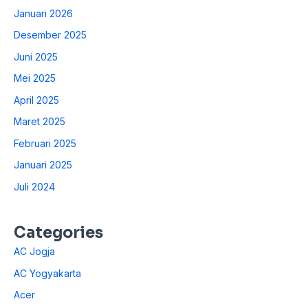
Januari 2026
Desember 2025
Juni 2025
Mei 2025
April 2025
Maret 2025
Februari 2025
Januari 2025
Juli 2024
Categories
AC Jogja
AC Yogyakarta
Acer