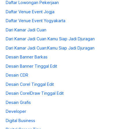
Daftar Lowongan Pekerjaan
Daftar Venue Event Jogja
Daftar Venue Event Yogyakarta
Dari Kamar Jadi Cuan
Dari Kamar Jadi Cuan Kamu Siap Jadi Djuragan
Dari Kamar Jadi Cuan:Kamu Siap Jadi Djuragan
Desain Banner Barkas
Desain Banner Tinggal Edit
Desain CDR
Desain Corel Tinggal Edit
Desain CorelDraw Tinggal Edit
Desain Grafis
Developer
Digital Business