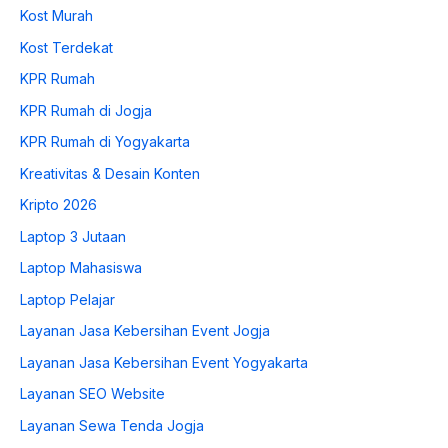
Kost Murah
Kost Terdekat
KPR Rumah
KPR Rumah di Jogja
KPR Rumah di Yogyakarta
Kreativitas & Desain Konten
Kripto 2026
Laptop 3 Jutaan
Laptop Mahasiswa
Laptop Pelajar
Layanan Jasa Kebersihan Event Jogja
Layanan Jasa Kebersihan Event Yogyakarta
Layanan SEO Website
Layanan Sewa Tenda Jogja