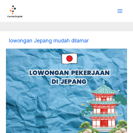
Lewati
Main
ke
Men
konten
Cerita Digital
lowongan Jepang mudah dilamar
Lowongan
Pekerjaan
di
Jepang
2025:
Peluang
Terbaru
untuk
Tenaga
Kerja
Indonesia