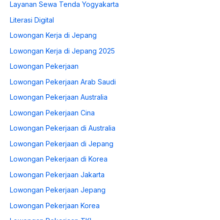
Layanan Sewa Tenda Yogyakarta
Literasi Digital
Lowongan Kerja di Jepang
Lowongan Kerja di Jepang 2025
Lowongan Pekerjaan
Lowongan Pekerjaan Arab Saudi
Lowongan Pekerjaan Australia
Lowongan Pekerjaan Cina
Lowongan Pekerjaan di Australia
Lowongan Pekerjaan di Jepang
Lowongan Pekerjaan di Korea
Lowongan Pekerjaan Jakarta
Lowongan Pekerjaan Jepang
Lowongan Pekerjaan Korea