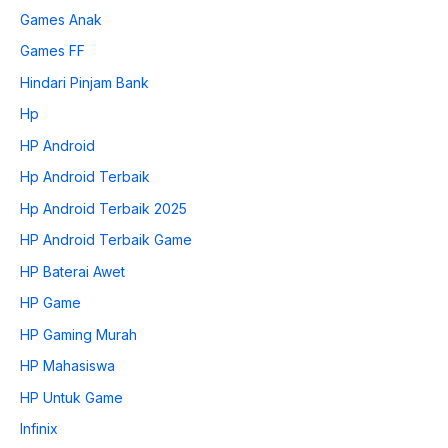
Games Anak
Games FF
Hindari Pinjam Bank
Hp
HP Android
Hp Android Terbaik
Hp Android Terbaik 2025
HP Android Terbaik Game
HP Baterai Awet
HP Game
HP Gaming Murah
HP Mahasiswa
HP Untuk Game
Infinix