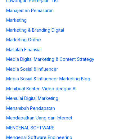
Lowongan Pekerjaan TKI
Manajemen Pemasaran
Marketing
Marketing & Branding Digital
Marketing Online
Masalah Finansial
Media Digital Marketing & Content Strategy
Media Sosial & Influencer
Media Sosial & Influencer Marketing Blog
Membuat Konten Video dengan AI
Memulai Digital Marketing
Menambah Pendapatan
Mendapatkan Uang dari Internet
MENGENAL SOFTWARE
Mengenal Software Engineering