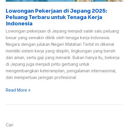
Lowongan Pekerjaan di Jepang 2025:
Peluang Terbaru untuk Tenaga Kerja
Indonesia
Lowongan pekerjaan di Jepang menjadi salah satu peluang
besar yang semakin dilirik oleh tenaga kerja Indonesia.
Negara dengan julukan Negeri Matahari Terbit ini dikenal
memiliki sistem kerja yang disiplin, lingkungan yang bersih
dan aman, serta gaji yang menarik. Bukan hanya itu, bekerja
di Jepang juga menjadi pintu gerbang untuk
mengembangkan keterampilan, pengalaman internasional,
dan memperluas jaringan profesional.
Read More »
Cari