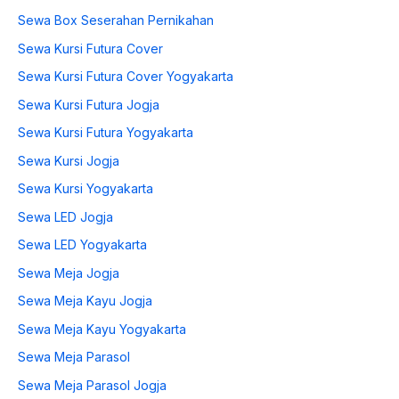
Sewa Box Seserahan Pernikahan
Sewa Kursi Futura Cover
Sewa Kursi Futura Cover Yogyakarta
Sewa Kursi Futura Jogja
Sewa Kursi Futura Yogyakarta
Sewa Kursi Jogja
Sewa Kursi Yogyakarta
Sewa LED Jogja
Sewa LED Yogyakarta
Sewa Meja Jogja
Sewa Meja Kayu Jogja
Sewa Meja Kayu Yogyakarta
Sewa Meja Parasol
Sewa Meja Parasol Jogja