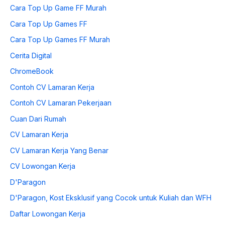
Cara Top Up Game FF Murah
Cara Top Up Games FF
Cara Top Up Games FF Murah
Cerita Digital
ChromeBook
Contoh CV Lamaran Kerja
Contoh CV Lamaran Pekerjaan
Cuan Dari Rumah
CV Lamaran Kerja
CV Lamaran Kerja Yang Benar
CV Lowongan Kerja
D'Paragon
D'Paragon, Kost Eksklusif yang Cocok untuk Kuliah dan WFH
Daftar Lowongan Kerja