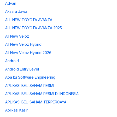
Advan
Aksara Jawa
ALL NEW TOYOTA AVANZA
ALL NEW TOYOTA AVANZA 2025
All New Veloz
All New Veloz Hybrid
All New Veloz Hybrid 2026
Android
Android Entry Level
Apa Itu Software Engineering
APLIKASI BELI SAHAM RESMI
APLIKASI BELI SAHAM RESMI DI INDONESIA
APLIKASI BELI SAHAM TERPERCAYA
Aplikasi Kasir