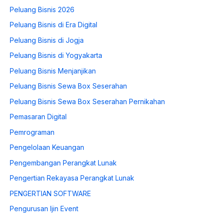
Peluang Bisnis 2026
Peluang Bisnis di Era Digital
Peluang Bisnis di Jogja
Peluang Bisnis di Yogyakarta
Peluang Bisnis Menjanjikan
Peluang Bisnis Sewa Box Seserahan
Peluang Bisnis Sewa Box Seserahan Pernikahan
Pemasaran Digital
Pemrograman
Pengelolaan Keuangan
Pengembangan Perangkat Lunak
Pengertian Rekayasa Perangkat Lunak
PENGERTIAN SOFTWARE
Pengurusan Ijin Event