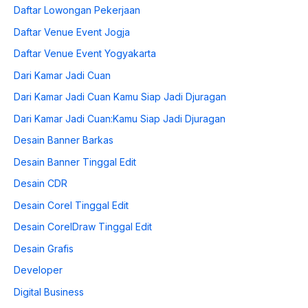
Daftar Lowongan Pekerjaan
Daftar Venue Event Jogja
Daftar Venue Event Yogyakarta
Dari Kamar Jadi Cuan
Dari Kamar Jadi Cuan Kamu Siap Jadi Djuragan
Dari Kamar Jadi Cuan:Kamu Siap Jadi Djuragan
Desain Banner Barkas
Desain Banner Tinggal Edit
Desain CDR
Desain Corel Tinggal Edit
Desain CorelDraw Tinggal Edit
Desain Grafis
Developer
Digital Business