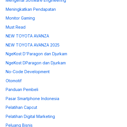
Mengenal Software Engineering
Meningkatkan Pendapatan
Monitor Gaming
Must Read
NEW TOYOTA AVANZA
NEW TOYOTA AVANZA 2025
NgeKost D'Paragon dan Djurkam
NgeKost DParagon dan Djurkam
No-Code Development
Otomotif
Panduan Pembeli
Pasar Smartphone Indonesia
Pelatihan Capcut
Pelatihan Digital Marketing
Peluang Bisnis