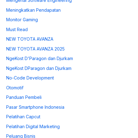
Mengenal Software Engineering
Meningkatkan Pendapatan
Monitor Gaming
Must Read
NEW TOYOTA AVANZA
NEW TOYOTA AVANZA 2025
NgeKost D'Paragon dan Djurkam
NgeKost DParagon dan Djurkam
No-Code Development
Otomotif
Panduan Pembeli
Pasar Smartphone Indonesia
Pelatihan Capcut
Pelatihan Digital Marketing
Peluang Bisnis