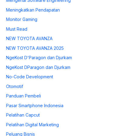
Mengenal Software Engineering
Meningkatkan Pendapatan
Monitor Gaming
Must Read
NEW TOYOTA AVANZA
NEW TOYOTA AVANZA 2025
NgeKost D'Paragon dan Djurkam
NgeKost DParagon dan Djurkam
No-Code Development
Otomotif
Panduan Pembeli
Pasar Smartphone Indonesia
Pelatihan Capcut
Pelatihan Digital Marketing
Peluang Bisnis