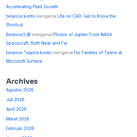
Accelerating Plant Growth
binance konto
mengenai
Life on CAD: Get to Know the
Shortcut
Binance注册
mengenai
Photos of Jupiter From NASA
Spacecraft, Both Near and Far
binance "oppna konto
mengenai
For Families of Teens at
Microsoft Surface
Archives
Agustus 2026
Juli 2026
April 2026
Maret 2026
Februari 2026