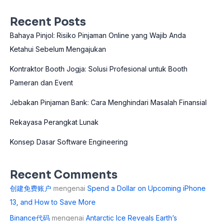
Recent Posts
Bahaya Pinjol: Risiko Pinjaman Online yang Wajib Anda
Ketahui Sebelum Mengajukan
Kontraktor Booth Jogja: Solusi Profesional untuk Booth
Pameran dan Event
Jebakan Pinjaman Bank: Cara Menghindari Masalah Finansial
Rekayasa Perangkat Lunak
Konsep Dasar Software Engineering
Recent Comments
创建免费账户
mengenai
Spend a Dollar on Upcoming iPhone
13, and How to Save More
Binance代码
mengenai
Antarctic Ice Reveals Earth’s