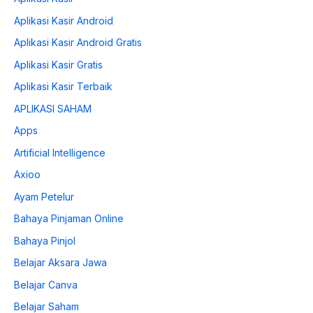
Aplikasi Kasir Android
Aplikasi Kasir Android Gratis
Aplikasi Kasir Gratis
Aplikasi Kasir Terbaik
APLIKASI SAHAM
Apps
Artificial Intelligence
Axioo
Ayam Petelur
Bahaya Pinjaman Online
Bahaya Pinjol
Belajar Aksara Jawa
Belajar Canva
Belajar Saham