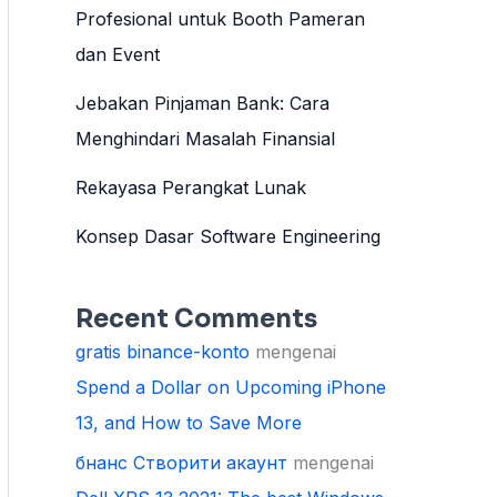
Profesional untuk Booth Pameran
dan Event
Jebakan Pinjaman Bank: Cara
Menghindari Masalah Finansial
Rekayasa Perangkat Lunak
Konsep Dasar Software Engineering
Recent Comments
gratis binance-konto
mengenai
Spend a Dollar on Upcoming iPhone
13, and How to Save More
бнанс Створити акаунт
mengenai