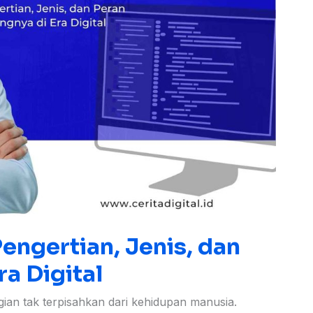
engertian, Jenis, dan
ra Digital
bagian tak terpisahkan dari kehidupan manusia.