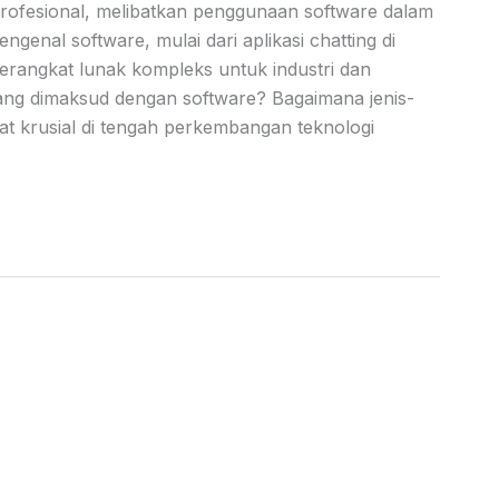
profesional, melibatkan penggunaan software dalam
genal software, mulai dari aplikasi chatting di
perangkat lunak kompleks untuk industri dan
ng dimaksud dengan software? Bagaimana jenis-
t krusial di tengah perkembangan teknologi