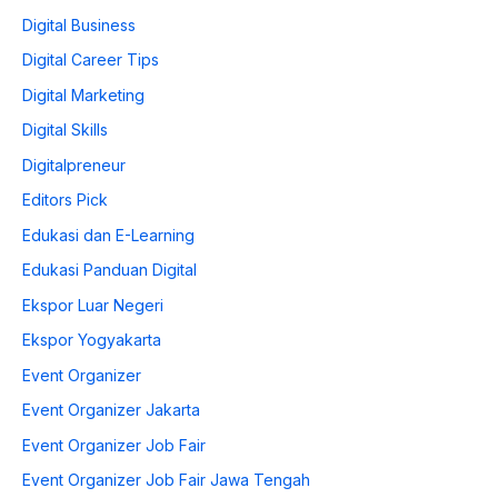
Digital Business
Digital Career Tips
Digital Marketing
Digital Skills
Digitalpreneur
Editors Pick
Edukasi dan E-Learning
Edukasi Panduan Digital
Ekspor Luar Negeri
Ekspor Yogyakarta
Event Organizer
Event Organizer Jakarta
Event Organizer Job Fair
Event Organizer Job Fair Jawa Tengah