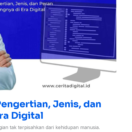
engertian, Jenis, dan
ra Digital
bagian tak terpisahkan dari kehidupan manusia.