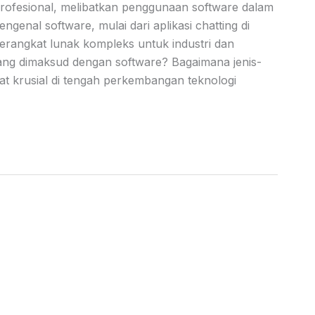
profesional, melibatkan penggunaan software dalam
genal software, mulai dari aplikasi chatting di
perangkat lunak kompleks untuk industri dan
ng dimaksud dengan software? Bagaimana jenis-
t krusial di tengah perkembangan teknologi