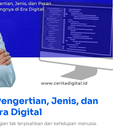
engertian, Jenis, dan
ra Digital
bagian tak terpisahkan dari kehidupan manusia.