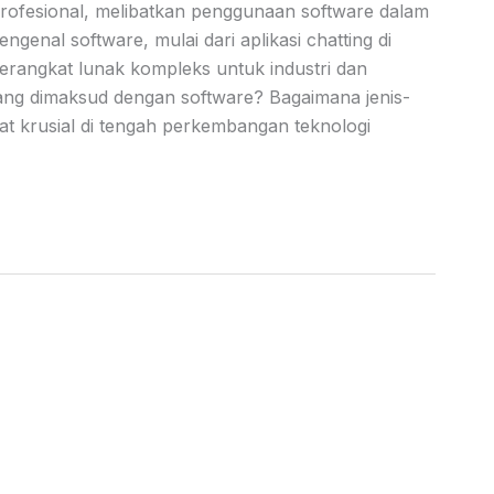
profesional, melibatkan penggunaan software dalam
genal software, mulai dari aplikasi chatting di
perangkat lunak kompleks untuk industri dan
ng dimaksud dengan software? Bagaimana jenis-
t krusial di tengah perkembangan teknologi