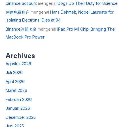
binance account
mengenai
Dogs Do Their Duty for Science
创建免费账户
mengenai
Hans Dehmelt, Nobel Laureate for
Isolating Electrons, Dies at 94
Binance注册奖金
mengenai
iPad Pro M1 Chip: Bringing The
MacBook Pro Power
Archives
Agustus 2026
Juli 2026
April 2026
Maret 2026
Februari 2026
Januari 2026
Desember 2025
Juni 2025