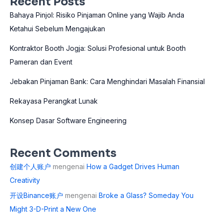
Recent Posts
Bahaya Pinjol: Risiko Pinjaman Online yang Wajib Anda
Ketahui Sebelum Mengajukan
Kontraktor Booth Jogja: Solusi Profesional untuk Booth
Pameran dan Event
Jebakan Pinjaman Bank: Cara Menghindari Masalah Finansial
Rekayasa Perangkat Lunak
Konsep Dasar Software Engineering
Recent Comments
创建个人账户
mengenai
How a Gadget Drives Human
Creativity
开设Binance账户
mengenai
Broke a Glass? Someday You
Might 3-D-Print a New One