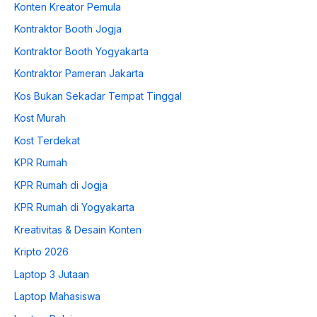
Konten Kreator Pemula
Kontraktor Booth Jogja
Kontraktor Booth Yogyakarta
Kontraktor Pameran Jakarta
Kos Bukan Sekadar Tempat Tinggal
Kost Murah
Kost Terdekat
KPR Rumah
KPR Rumah di Jogja
KPR Rumah di Yogyakarta
Kreativitas & Desain Konten
Kripto 2026
Laptop 3 Jutaan
Laptop Mahasiswa