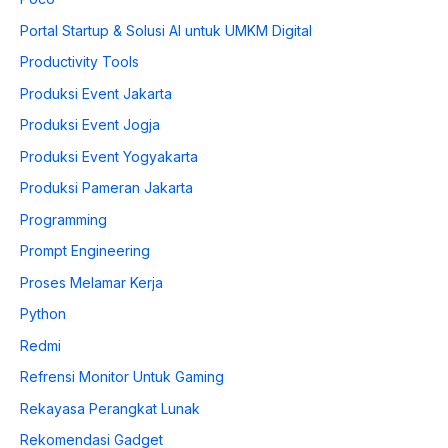
Portal Startup & Solusi AI untuk UMKM Digital
Productivity Tools
Produksi Event Jakarta
Produksi Event Jogja
Produksi Event Yogyakarta
Produksi Pameran Jakarta
Programming
Prompt Engineering
Proses Melamar Kerja
Python
Redmi
Refrensi Monitor Untuk Gaming
Rekayasa Perangkat Lunak
Rekomendasi Gadget