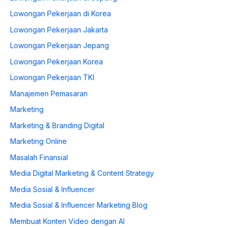
Lowongan Pekerjaan di Korea
Lowongan Pekerjaan Jakarta
Lowongan Pekerjaan Jepang
Lowongan Pekerjaan Korea
Lowongan Pekerjaan TKI
Manajemen Pemasaran
Marketing
Marketing & Branding Digital
Marketing Online
Masalah Finansial
Media Digital Marketing & Content Strategy
Media Sosial & Influencer
Media Sosial & Influencer Marketing Blog
Membuat Konten Video dengan AI