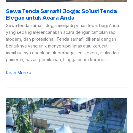
Sewa Tenda Sarnafil Jogja: Solusi Tenda
Elegan untuk Acara Anda
Sewa tenda sarnafil Jogja menjadi pilihan tepat bagi Anda
yang sedang merencanakan acara dengan tampilan rapi,
modern, dan profesional. Tenda sarnafil dikenal dengan
bentuknya yang unik menyerupai limas atau kerucut,
membuatnya cocok untuk berbagai jenis event, mulai dari
pameran, bazar, pernikahan, hingga acara korporat.
Read More »
Sewa
Tenda
Sarnafil
Yogyakarta