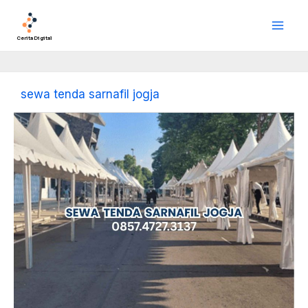
Lewati
Main
ke
Men
konten
Cerita Digital
sewa tenda sarnafil jogja
Sewa
Tenda
Sarnafil
Jogja:
Solusi
Tenda
Elegan
untuk
Acara
Anda