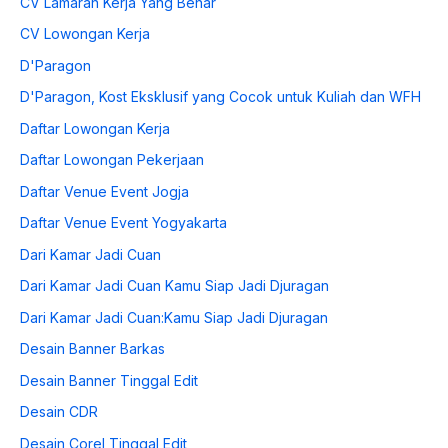
CV Lamaran Kerja Yang Benar
CV Lowongan Kerja
D'Paragon
D'Paragon, Kost Eksklusif yang Cocok untuk Kuliah dan WFH
Daftar Lowongan Kerja
Daftar Lowongan Pekerjaan
Daftar Venue Event Jogja
Daftar Venue Event Yogyakarta
Dari Kamar Jadi Cuan
Dari Kamar Jadi Cuan Kamu Siap Jadi Djuragan
Dari Kamar Jadi Cuan:Kamu Siap Jadi Djuragan
Desain Banner Barkas
Desain Banner Tinggal Edit
Desain CDR
Desain Corel Tinggal Edit