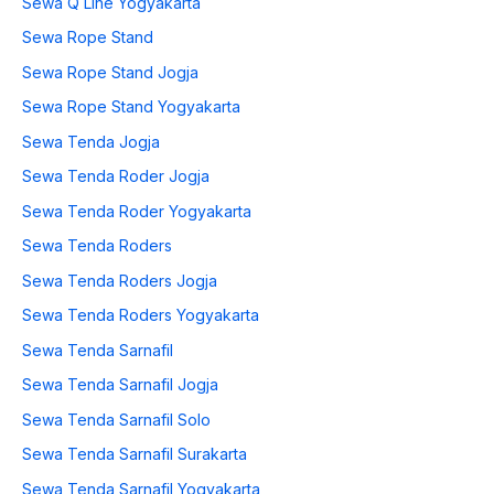
Sewa Q Line Yogyakarta
Sewa Rope Stand
Sewa Rope Stand Jogja
Sewa Rope Stand Yogyakarta
Sewa Tenda Jogja
Sewa Tenda Roder Jogja
Sewa Tenda Roder Yogyakarta
Sewa Tenda Roders
Sewa Tenda Roders Jogja
Sewa Tenda Roders Yogyakarta
Sewa Tenda Sarnafil
Sewa Tenda Sarnafil Jogja
Sewa Tenda Sarnafil Solo
Sewa Tenda Sarnafil Surakarta
Sewa Tenda Sarnafil Yogyakarta