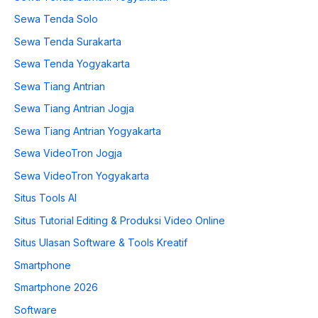
Sewa Tenda Solo
Sewa Tenda Surakarta
Sewa Tenda Yogyakarta
Sewa Tiang Antrian
Sewa Tiang Antrian Jogja
Sewa Tiang Antrian Yogyakarta
Sewa VideoTron Jogja
Sewa VideoTron Yogyakarta
Situs Tools AI
Situs Tutorial Editing & Produksi Video Online
Situs Ulasan Software & Tools Kreatif
Smartphone
Smartphone 2026
Software