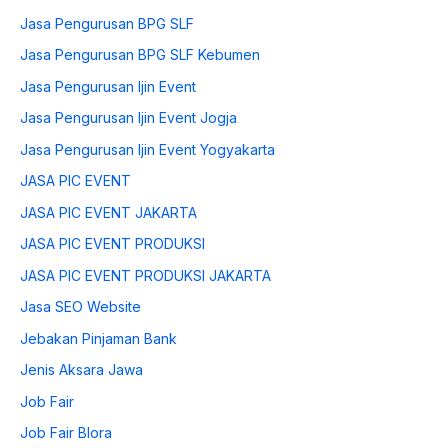
Jasa Pengurusan BPG SLF
Jasa Pengurusan BPG SLF Kebumen
Jasa Pengurusan Ijin Event
Jasa Pengurusan Ijin Event Jogja
Jasa Pengurusan Ijin Event Yogyakarta
JASA PIC EVENT
JASA PIC EVENT JAKARTA
JASA PIC EVENT PRODUKSI
JASA PIC EVENT PRODUKSI JAKARTA
Jasa SEO Website
Jebakan Pinjaman Bank
Jenis Aksara Jawa
Job Fair
Job Fair Blora