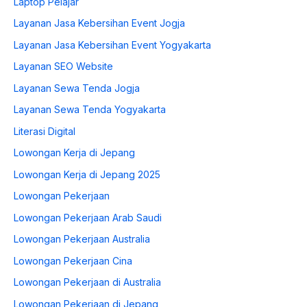
Laptop Pelajar
Layanan Jasa Kebersihan Event Jogja
Layanan Jasa Kebersihan Event Yogyakarta
Layanan SEO Website
Layanan Sewa Tenda Jogja
Layanan Sewa Tenda Yogyakarta
Literasi Digital
Lowongan Kerja di Jepang
Lowongan Kerja di Jepang 2025
Lowongan Pekerjaan
Lowongan Pekerjaan Arab Saudi
Lowongan Pekerjaan Australia
Lowongan Pekerjaan Cina
Lowongan Pekerjaan di Australia
Lowongan Pekerjaan di Jepang