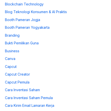
Blockchain Technology
Blog Teknologi Konsumen & AI Praktis
Booth Pameran Jogja
Booth Pameran Yogyakarta
Branding
Bukti Pemilikan Guna
Business
Canva
Capcut
Capcut Creator
Capcut Pemula
Cara Inventasi Saham
Cara Inventasi Saham Pemula
Cara Kirim Email Lamaran Kerja