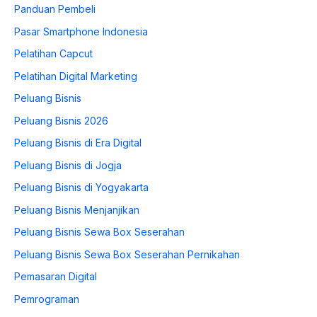
Panduan Pembeli
Pasar Smartphone Indonesia
Pelatihan Capcut
Pelatihan Digital Marketing
Peluang Bisnis
Peluang Bisnis 2026
Peluang Bisnis di Era Digital
Peluang Bisnis di Jogja
Peluang Bisnis di Yogyakarta
Peluang Bisnis Menjanjikan
Peluang Bisnis Sewa Box Seserahan
Peluang Bisnis Sewa Box Seserahan Pernikahan
Pemasaran Digital
Pemrograman