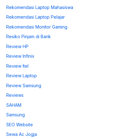
Rekomendasi Laptop Mahasiswa
Rekomendasi Laptop Pelajar
Rekomendasi Monitor Gaming
Resiko Pinjam di Bank
Review HP
Review Infinix
Review Itel
Review Laptop
Review Samsung
Reviews
SAHAM
Samsung
SEO Website
Sewa Ac Jogja