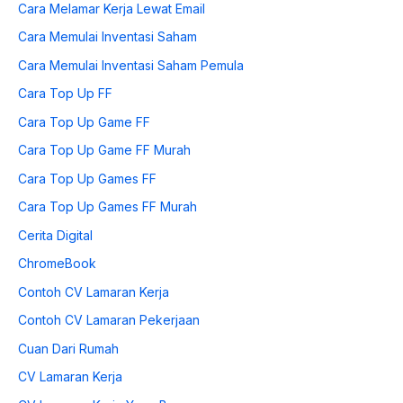
Cara Melamar Kerja Lewat Email
Cara Memulai Inventasi Saham
Cara Memulai Inventasi Saham Pemula
Cara Top Up FF
Cara Top Up Game FF
Cara Top Up Game FF Murah
Cara Top Up Games FF
Cara Top Up Games FF Murah
Cerita Digital
ChromeBook
Contoh CV Lamaran Kerja
Contoh CV Lamaran Pekerjaan
Cuan Dari Rumah
CV Lamaran Kerja