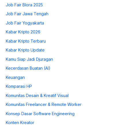
Job Fair Blora 2025
Job Fair Jawa Tengah
Job Fair Yogyakarta
Kabar Kripto 2026
Kabar Kripto Terbaru
Kabar Kripto Update
Kamu Siap Jadi Djuragan
Kecerdasan Buatan (AI)
Keuangan
Komparasi HP
Komunitas Desain & Kreatif Visual
Komunitas Freelancer & Remote Worker
Konsep Dasar Software Engineering
Konten Kreator