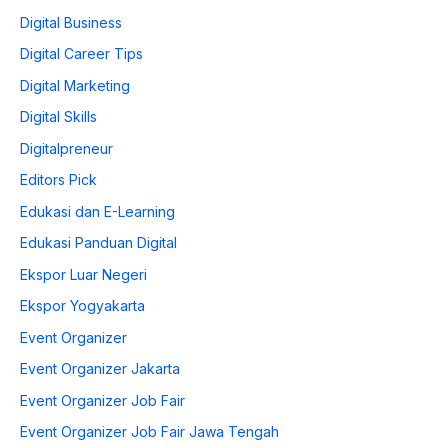
Digital Business
Digital Career Tips
Digital Marketing
Digital Skills
Digitalpreneur
Editors Pick
Edukasi dan E-Learning
Edukasi Panduan Digital
Ekspor Luar Negeri
Ekspor Yogyakarta
Event Organizer
Event Organizer Jakarta
Event Organizer Job Fair
Event Organizer Job Fair Jawa Tengah