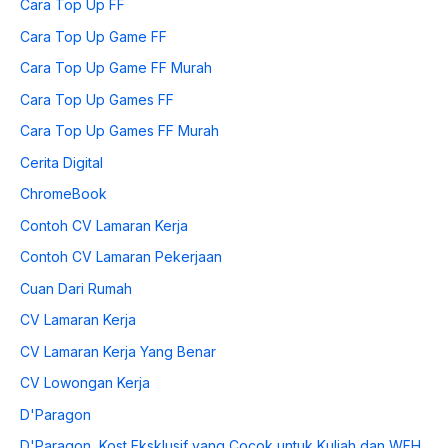
Cara Top Up FF
Cara Top Up Game FF
Cara Top Up Game FF Murah
Cara Top Up Games FF
Cara Top Up Games FF Murah
Cerita Digital
ChromeBook
Contoh CV Lamaran Kerja
Contoh CV Lamaran Pekerjaan
Cuan Dari Rumah
CV Lamaran Kerja
CV Lamaran Kerja Yang Benar
CV Lowongan Kerja
D'Paragon
D'Paragon, Kost Eksklusif yang Cocok untuk Kuliah dan WFH