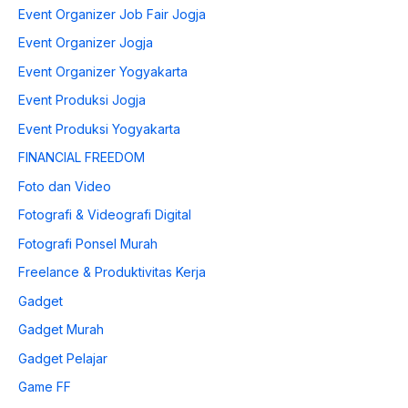
Event Organizer Job Fair Jogja
Event Organizer Jogja
Event Organizer Yogyakarta
Event Produksi Jogja
Event Produksi Yogyakarta
FINANCIAL FREEDOM
Foto dan Video
Fotografi & Videografi Digital
Fotografi Ponsel Murah
Freelance & Produktivitas Kerja
Gadget
Gadget Murah
Gadget Pelajar
Game FF