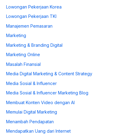
Lowongan Pekerjaan Korea
Lowongan Pekerjaan TKI
Manajemen Pemasaran
Marketing
Marketing & Branding Digital
Marketing Online
Masalah Finansial
Media Digital Marketing & Content Strategy
Media Sosial & Influencer
Media Sosial & Influencer Marketing Blog
Membuat Konten Video dengan AI
Memulai Digital Marketing
Menambah Pendapatan
Mendapatkan Uang dari Internet