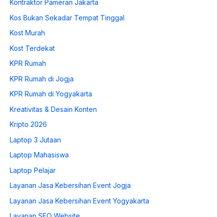
Kontraktor Pameran Jakarta
Kos Bukan Sekadar Tempat Tinggal
Kost Murah
Kost Terdekat
KPR Rumah
KPR Rumah di Jogja
KPR Rumah di Yogyakarta
Kreativitas & Desain Konten
Kripto 2026
Laptop 3 Jutaan
Laptop Mahasiswa
Laptop Pelajar
Layanan Jasa Kebersihan Event Jogja
Layanan Jasa Kebersihan Event Yogyakarta
Layanan SEO Website