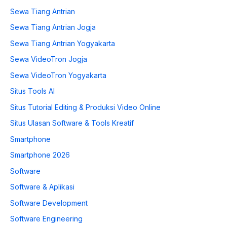
Sewa Tiang Antrian
Sewa Tiang Antrian Jogja
Sewa Tiang Antrian Yogyakarta
Sewa VideoTron Jogja
Sewa VideoTron Yogyakarta
Situs Tools AI
Situs Tutorial Editing & Produksi Video Online
Situs Ulasan Software & Tools Kreatif
Smartphone
Smartphone 2026
Software
Software & Aplikasi
Software Development
Software Engineering