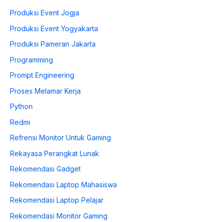
Produksi Event Jogja
Produksi Event Yogyakarta
Produksi Pameran Jakarta
Programming
Prompt Engineering
Proses Melamar Kerja
Python
Redmi
Refrensi Monitor Untuk Gaming
Rekayasa Perangkat Lunak
Rekomendasi Gadget
Rekomendasi Laptop Mahasiswa
Rekomendasi Laptop Pelajar
Rekomendasi Monitor Gaming