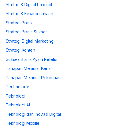
Startup & Digital Product
Startup & Kewirausahaan
Strategi Bisnis
Strategi Bisnis Sukses
Strategi Digital Marketing
Strategi Konten
Sukses Bisnis Ayam Petelur
Tahapan Melamar Kerja
Tahapan Melamar Pekerjaan
Technology
Teknologi
Teknologi AI
Teknologi dan Inovasi Digital
Teknologi Mobile