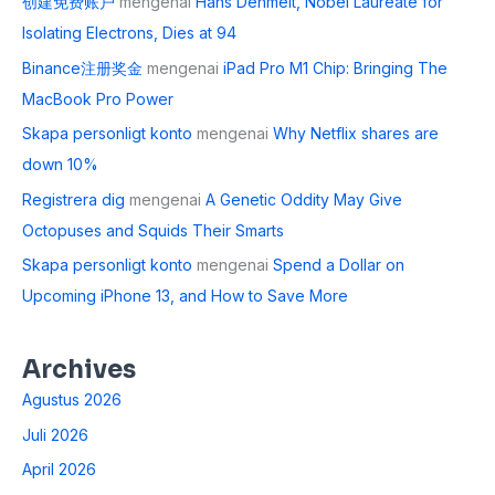
创建免费账户
mengenai
Hans Dehmelt, Nobel Laureate for
Isolating Electrons, Dies at 94
Binance注册奖金
mengenai
iPad Pro M1 Chip: Bringing The
MacBook Pro Power
Skapa personligt konto
mengenai
Why Netflix shares are
down 10%
Registrera dig
mengenai
A Genetic Oddity May Give
Octopuses and Squids Their Smarts
Skapa personligt konto
mengenai
Spend a Dollar on
Upcoming iPhone 13, and How to Save More
Archives
Agustus 2026
Juli 2026
April 2026