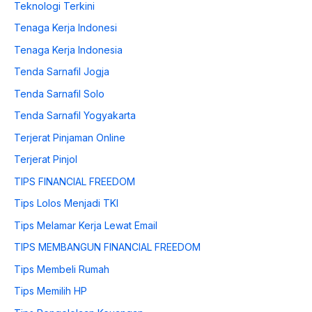
Teknologi Terkini
Tenaga Kerja Indonesi
Tenaga Kerja Indonesia
Tenda Sarnafil Jogja
Tenda Sarnafil Solo
Tenda Sarnafil Yogyakarta
Terjerat Pinjaman Online
Terjerat Pinjol
TIPS FINANCIAL FREEDOM
Tips Lolos Menjadi TKI
Tips Melamar Kerja Lewat Email
TIPS MEMBANGUN FINANCIAL FREEDOM
Tips Membeli Rumah
Tips Memilih HP