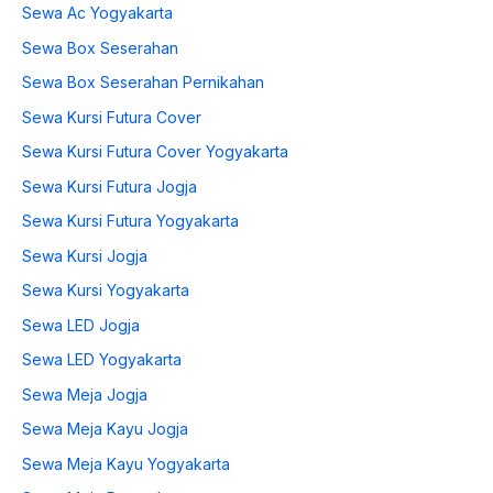
Sewa Ac Yogyakarta
Sewa Box Seserahan
Sewa Box Seserahan Pernikahan
Sewa Kursi Futura Cover
Sewa Kursi Futura Cover Yogyakarta
Sewa Kursi Futura Jogja
Sewa Kursi Futura Yogyakarta
Sewa Kursi Jogja
Sewa Kursi Yogyakarta
Sewa LED Jogja
Sewa LED Yogyakarta
Sewa Meja Jogja
Sewa Meja Kayu Jogja
Sewa Meja Kayu Yogyakarta