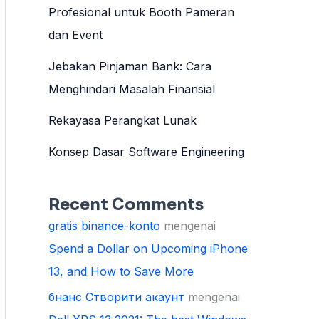
Profesional untuk Booth Pameran
dan Event
Jebakan Pinjaman Bank: Cara
Menghindari Masalah Finansial
Rekayasa Perangkat Lunak
Konsep Dasar Software Engineering
Recent Comments
gratis binance-konto
mengenai
Spend a Dollar on Upcoming iPhone
13, and How to Save More
бнанс Створити акаунт
mengenai