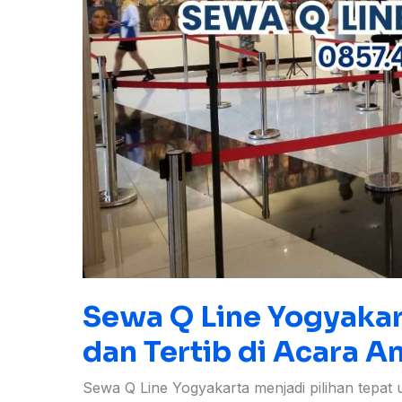
di
Acara
Anda
Sewa Q Line Yogyakart
dan Tertib di Acara A
Sewa Q Line Yogyakarta menjadi pilihan tepa