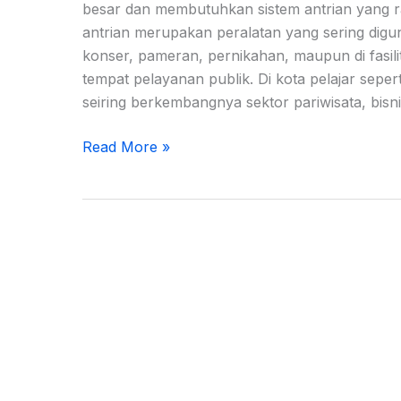
besar dan membutuhkan sistem antrian yang ra
antrian merupakan peralatan yang sering digu
konser, pameran, pernikahan, maupun di fasil
tempat pelayanan publik. Di kota pelajar seper
seiring berkembangnya sektor pariwisata, bisni
Read More »