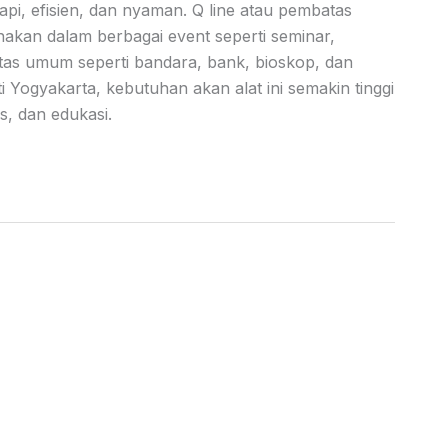
pi, efisien, dan nyaman. Q line atau pembatas
nakan dalam berbagai event seperti seminar,
itas umum seperti bandara, bank, bioskop, dan
ti Yogyakarta, kebutuhan akan alat ini semakin tinggi
s, dan edukasi.