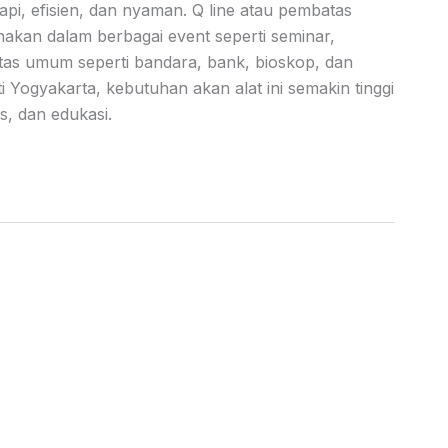
pi, efisien, dan nyaman. Q line atau pembatas
nakan dalam berbagai event seperti seminar,
itas umum seperti bandara, bank, bioskop, dan
ti Yogyakarta, kebutuhan akan alat ini semakin tinggi
s, dan edukasi.