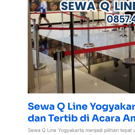
di
Acara
Anda
Sewa Q Line Yogyakart
dan Tertib di Acara A
Sewa Q Line Yogyakarta menjadi pilihan tepa