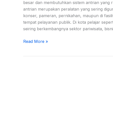
besar dan membutuhkan sistem antrian yang ra
antrian merupakan peralatan yang sering digu
konser, pameran, pernikahan, maupun di fasil
tempat pelayanan publik. Di kota pelajar seper
seiring berkembangnya sektor pariwisata, bisni
Read More »