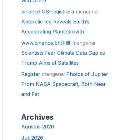
with OLED
binance US-registrera
mengenai
Antarctic Ice Reveals Earth’s
Accelerating Plant Growth
www.binance.bh注册
mengenai
Scientists Fear Climate Data Gap as
Trump Aims at Satellites
Register
mengenai
Photos of Jupiter
From NASA Spacecraft, Both Near
and Far
Archives
Agustus 2026
Juli 2026