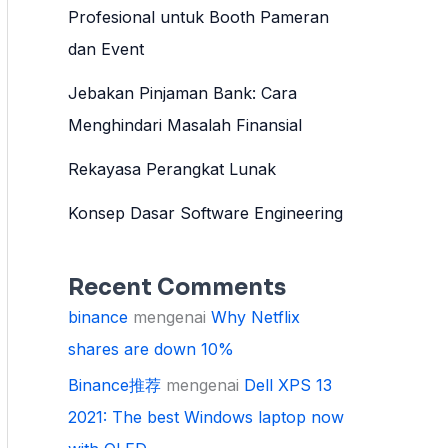
Profesional untuk Booth Pameran
dan Event
Jebakan Pinjaman Bank: Cara
Menghindari Masalah Finansial
Rekayasa Perangkat Lunak
Konsep Dasar Software Engineering
Recent Comments
binance
mengenai
Why Netflix
shares are down 10%
Binance推荐
mengenai
Dell XPS 13
2021: The best Windows laptop now