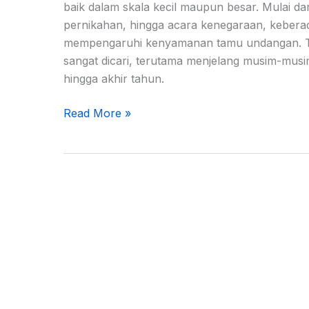
baik dalam skala kecil maupun besar. Mulai da
pernikahan, hingga acara kenegaraan, keber
mempengaruhi kenyamanan tamu undangan. Tida
sangat dicari, terutama menjelang musim-musim
hingga akhir tahun.
Read More »