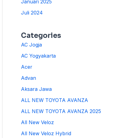
Januari 2025
Juli 2024
Categories
AC Jogja
AC Yogyakarta
Acer
Advan
Aksara Jawa
ALL NEW TOYOTA AVANZA
ALL NEW TOYOTA AVANZA 2025
All New Veloz
All New Veloz Hybrid