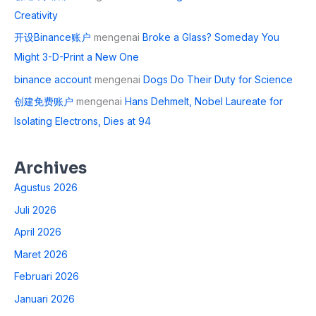
Creativity
开设Binance账户
mengenai
Broke a Glass? Someday You
Might 3-D-Print a New One
binance account
mengenai
Dogs Do Their Duty for Science
创建免费账户
mengenai
Hans Dehmelt, Nobel Laureate for
Isolating Electrons, Dies at 94
Archives
Agustus 2026
Juli 2026
April 2026
Maret 2026
Februari 2026
Januari 2026