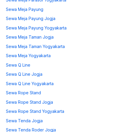
Sewa Meja Payung
Sewa Meja Payung Jogja
Sewa Meja Payung Yogyakarta
Sewa Meja Taman Jogja
Sewa Meja Taman Yogyakarta
Sewa Meja Yogyakarta
Sewa Q Line
Sewa Q Line Jogja
Sewa Q Line Yogyakarta
Sewa Rope Stand
Sewa Rope Stand Jogja
Sewa Rope Stand Yogyakarta
Sewa Tenda Jogja
Sewa Tenda Roder Jogja