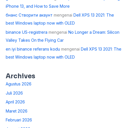
iPhone 13, and How to Save More
бнанс Створити акаунт
mengenai
Dell XPS 13 2021: The
best Windows laptop now with OLED
binance US-registrera
mengenai
No Longer a Dream: Silicon
Valley Takes On the Flying Car
en iyi binance referans kodu
mengenai
Dell XPS 13 2021: The
best Windows laptop now with OLED
Archives
Agustus 2026
Juli 2026
April 2026
Maret 2026
Februari 2026