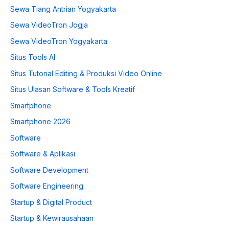
Sewa Tiang Antrian Yogyakarta
Sewa VideoTron Jogja
Sewa VideoTron Yogyakarta
Situs Tools AI
Situs Tutorial Editing & Produksi Video Online
Situs Ulasan Software & Tools Kreatif
Smartphone
Smartphone 2026
Software
Software & Aplikasi
Software Development
Software Engineering
Startup & Digital Product
Startup & Kewirausahaan