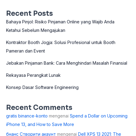
Recent Posts
Bahaya Pinjol: Risiko Pinjaman Online yang Wajib Anda
Ketahui Sebelum Mengajukan
Kontraktor Booth Jogja: Solusi Profesional untuk Booth
Pameran dan Event
Jebakan Pinjaman Bank: Cara Menghindari Masalah Finansial
Rekayasa Perangkat Lunak
Konsep Dasar Software Engineering
Recent Comments
gratis binance-konto
mengenai
Spend a Dollar on Upcoming
iPhone 13, and How to Save More
бнанс Створити акаунт
mengenai
Dell XPS 13 2021: The