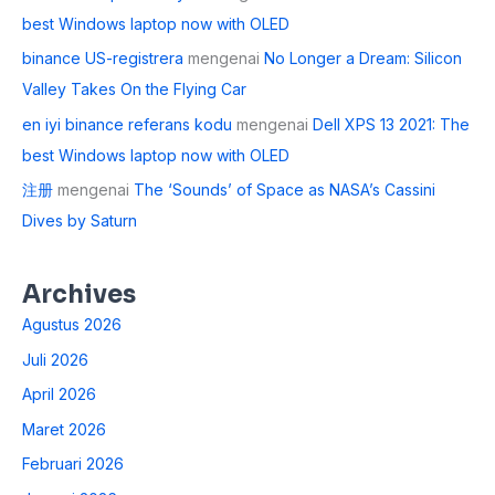
best Windows laptop now with OLED
binance US-registrera
mengenai
No Longer a Dream: Silicon
Valley Takes On the Flying Car
en iyi binance referans kodu
mengenai
Dell XPS 13 2021: The
best Windows laptop now with OLED
注册
mengenai
The ‘Sounds’ of Space as NASA’s Cassini
Dives by Saturn
Archives
Agustus 2026
Juli 2026
April 2026
Maret 2026
Februari 2026