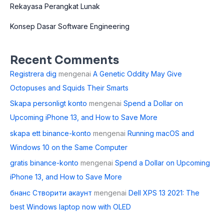
Rekayasa Perangkat Lunak
Konsep Dasar Software Engineering
Recent Comments
Registrera dig
mengenai
A Genetic Oddity May Give
Octopuses and Squids Their Smarts
Skapa personligt konto
mengenai
Spend a Dollar on
Upcoming iPhone 13, and How to Save More
skapa ett binance-konto
mengenai
Running macOS and
Windows 10 on the Same Computer
gratis binance-konto
mengenai
Spend a Dollar on Upcoming
iPhone 13, and How to Save More
бнанс Створити акаунт
mengenai
Dell XPS 13 2021: The
best Windows laptop now with OLED