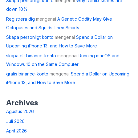
Skapa personligt konto
mengenai
Why Netflix shares are
down 10%
Registrera dig
mengenai
A Genetic Oddity May Give
Octopuses and Squids Their Smarts
Skapa personligt konto
mengenai
Spend a Dollar on
Upcoming iPhone 13, and How to Save More
skapa ett binance-konto
mengenai
Running macOS and
Windows 10 on the Same Computer
gratis binance-konto
mengenai
Spend a Dollar on Upcoming
iPhone 13, and How to Save More
Archives
Agustus 2026
Juli 2026
April 2026