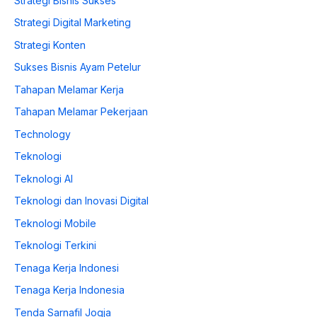
Strategi Bisnis Sukses
Strategi Digital Marketing
Strategi Konten
Sukses Bisnis Ayam Petelur
Tahapan Melamar Kerja
Tahapan Melamar Pekerjaan
Technology
Teknologi
Teknologi AI
Teknologi dan Inovasi Digital
Teknologi Mobile
Teknologi Terkini
Tenaga Kerja Indonesi
Tenaga Kerja Indonesia
Tenda Sarnafil Jogja