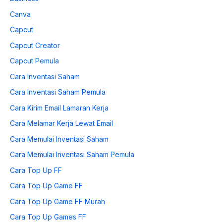
Canva
Capcut
Capcut Creator
Capcut Pemula
Cara Inventasi Saham
Cara Inventasi Saham Pemula
Cara Kirim Email Lamaran Kerja
Cara Melamar Kerja Lewat Email
Cara Memulai Inventasi Saham
Cara Memulai Inventasi Saham Pemula
Cara Top Up FF
Cara Top Up Game FF
Cara Top Up Game FF Murah
Cara Top Up Games FF