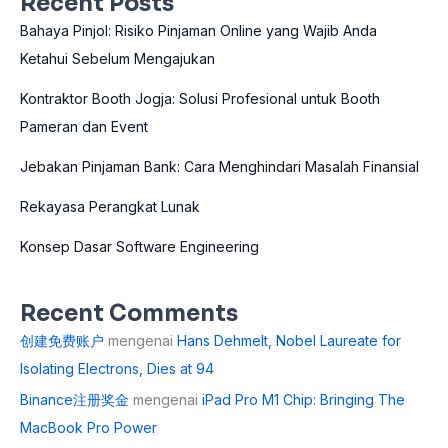
Recent Posts
Bahaya Pinjol: Risiko Pinjaman Online yang Wajib Anda
Ketahui Sebelum Mengajukan
Kontraktor Booth Jogja: Solusi Profesional untuk Booth
Pameran dan Event
Jebakan Pinjaman Bank: Cara Menghindari Masalah Finansial
Rekayasa Perangkat Lunak
Konsep Dasar Software Engineering
Recent Comments
创建免费账户
mengenai
Hans Dehmelt, Nobel Laureate for
Isolating Electrons, Dies at 94
Binance注册奖金
mengenai
iPad Pro M1 Chip: Bringing The
MacBook Pro Power