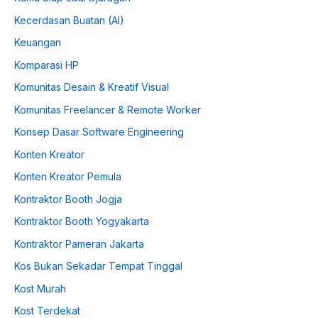
Kecerdasan Buatan (AI)
Keuangan
Komparasi HP
Komunitas Desain & Kreatif Visual
Komunitas Freelancer & Remote Worker
Konsep Dasar Software Engineering
Konten Kreator
Konten Kreator Pemula
Kontraktor Booth Jogja
Kontraktor Booth Yogyakarta
Kontraktor Pameran Jakarta
Kos Bukan Sekadar Tempat Tinggal
Kost Murah
Kost Terdekat