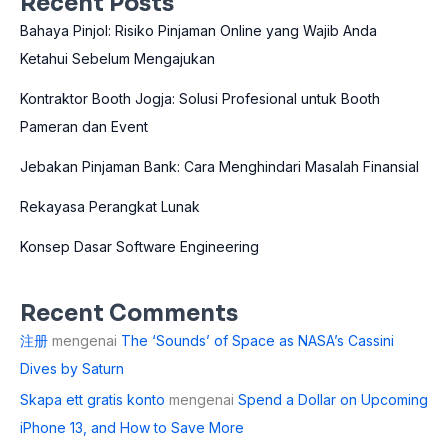
Recent Posts
Bahaya Pinjol: Risiko Pinjaman Online yang Wajib Anda
Ketahui Sebelum Mengajukan
Kontraktor Booth Jogja: Solusi Profesional untuk Booth
Pameran dan Event
Jebakan Pinjaman Bank: Cara Menghindari Masalah Finansial
Rekayasa Perangkat Lunak
Konsep Dasar Software Engineering
Recent Comments
注册
mengenai
The ‘Sounds’ of Space as NASA’s Cassini
Dives by Saturn
Skapa ett gratis konto
mengenai
Spend a Dollar on Upcoming
iPhone 13, and How to Save More