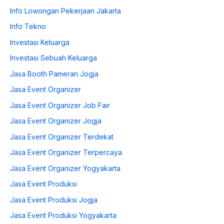
Info Lowongan Pekerjaan Jakarta
Info Tekno
Investasi Keluarga
Investasi Sebuah Keluarga
Jasa Booth Pameran Jogja
Jasa Event Organizer
Jasa Event Organizer Job Fair
Jasa Event Organizer Jogja
Jasa Event Organizer Terdekat
Jasa Event Organizer Terpercaya
Jasa Event Organizer Yogyakarta
Jasa Event Produksi
Jasa Event Produksi Jogja
Jasa Event Produksi Yogyakarta