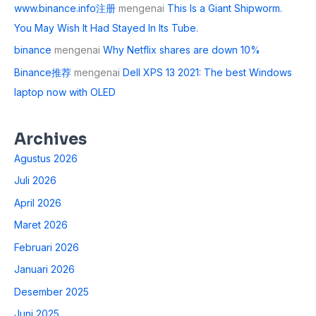
www.binance.info注册
mengenai
This Is a Giant Shipworm.
You May Wish It Had Stayed In Its Tube.
binance
mengenai
Why Netflix shares are down 10%
Binance推荐
mengenai
Dell XPS 13 2021: The best Windows
laptop now with OLED
Archives
Agustus 2026
Juli 2026
April 2026
Maret 2026
Februari 2026
Januari 2026
Desember 2025
Juni 2025