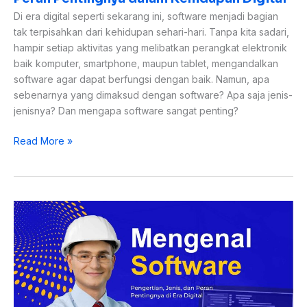
Di era digital seperti sekarang ini, software menjadi bagian
tak terpisahkan dari kehidupan sehari-hari. Tanpa kita sadari,
hampir setiap aktivitas yang melibatkan perangkat elektronik
baik komputer, smartphone, maupun tablet, mengandalkan
software agar dapat berfungsi dengan baik. Namun, apa
sebenarnya yang dimaksud dengan software? Apa saja jenis-
jenisnya? Dan mengapa software sangat penting?
Read More »
Mengenal
Software:
Pengertian,
Jenis,
dan
Peran
Pentingnya