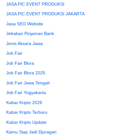
JASA PIC EVENT PRODUKSI
JASA PIC EVENT PRODUKSI JAKARTA
Jasa SEO Website
Jebakan Pinjaman Bank
Jenis Aksara Jawa
Job Fair
Job Fair Blora
Job Fair Blora 2025
Job Fair Jawa Tengah
Job Fair Yogyakarta
Kabar Kripto 2026
Kabar Kripto Terbaru
Kabar Kripto Update
Kamu Siap Jadi Djuragan