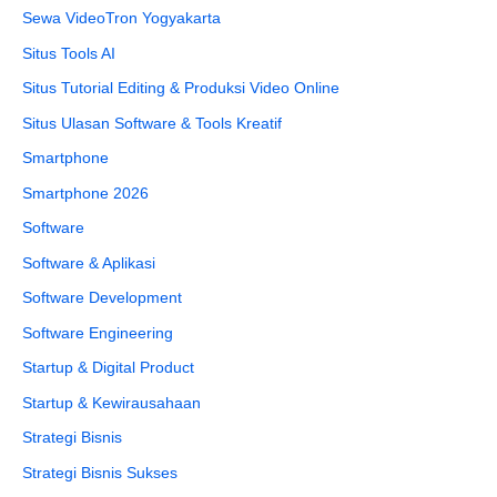
Sewa VideoTron Yogyakarta
Situs Tools AI
Situs Tutorial Editing & Produksi Video Online
Situs Ulasan Software & Tools Kreatif
Smartphone
Smartphone 2026
Software
Software & Aplikasi
Software Development
Software Engineering
Startup & Digital Product
Startup & Kewirausahaan
Strategi Bisnis
Strategi Bisnis Sukses