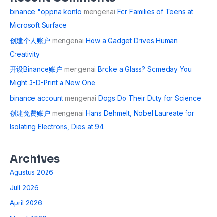
binance "oppna konto
mengenai
For Families of Teens at
Microsoft Surface
创建个人账户
mengenai
How a Gadget Drives Human
Creativity
开设Binance账户
mengenai
Broke a Glass? Someday You
Might 3-D-Print a New One
binance account
mengenai
Dogs Do Their Duty for Science
创建免费账户
mengenai
Hans Dehmelt, Nobel Laureate for
Isolating Electrons, Dies at 94
Archives
Agustus 2026
Juli 2026
April 2026