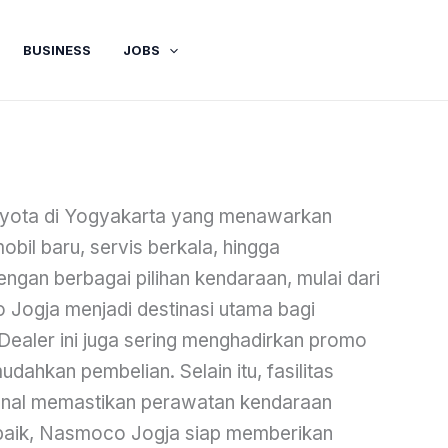
BUSINESS
JOBS
oyota di Yogyakarta yang menawarkan
obil baru, servis berkala, hingga
ngan berbagai pilihan kendaraan, mulai dari
Jogja menjadi destinasi utama bagi
Dealer ini juga sering menghadirkan promo
ahkan pembelian. Selain itu, fasilitas
ional memastikan perawatan kendaraan
rbaik, Nasmoco Jogja siap memberikan