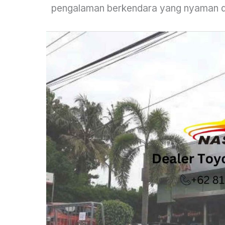
pengalaman berkendara yang nyaman d
Dealer
Toyota
Yogyakarta