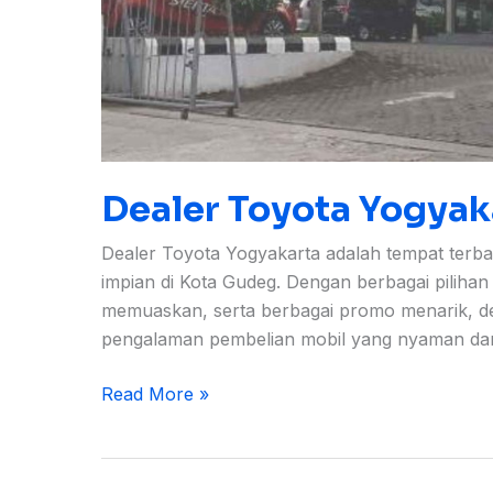
Dealer Toyota Yogyak
Dealer Toyota Yogyakarta adalah tempat terba
impian di Kota Gudeg. Dengan berbagai pilihan
memuaskan, serta berbagai promo menarik, de
pengalaman pembelian mobil yang nyaman d
Read More »