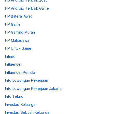
Hp Android Terbaik 2025
HP Android Terbaik Game
HP Baterai Awet
HP Game
HP Gaming Murah
HP Mahasiswa
HP Untuk Game
Infinix
Influencer
Influencer Pemula
Info Lowongan Pekerjaan
Info Lowongan Pekerjaan Jakarta
Info Tekno
Investasi Keluarga
Investasi Sebuah Keluarga