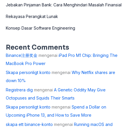
Jebakan Pinjaman Bank: Cara Menghindari Masalah Finansial
Rekayasa Perangkat Lunak
Konsep Dasar Software Engineering
Recent Comments
Binance注册奖金
mengenai
iPad Pro M1 Chip: Bringing The
MacBook Pro Power
Skapa personligt konto
mengenai
Why Netflix shares are
down 10%
Registrera dig
mengenai
A Genetic Oddity May Give
Octopuses and Squids Their Smarts
Skapa personligt konto
mengenai
Spend a Dollar on
Upcoming iPhone 13, and How to Save More
skapa ett binance-konto
mengenai
Running macOS and