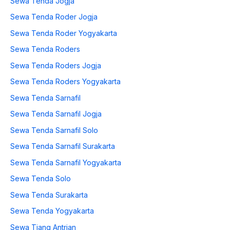
Sewa Tenda Jogja
Sewa Tenda Roder Jogja
Sewa Tenda Roder Yogyakarta
Sewa Tenda Roders
Sewa Tenda Roders Jogja
Sewa Tenda Roders Yogyakarta
Sewa Tenda Sarnafil
Sewa Tenda Sarnafil Jogja
Sewa Tenda Sarnafil Solo
Sewa Tenda Sarnafil Surakarta
Sewa Tenda Sarnafil Yogyakarta
Sewa Tenda Solo
Sewa Tenda Surakarta
Sewa Tenda Yogyakarta
Sewa Tiang Antrian