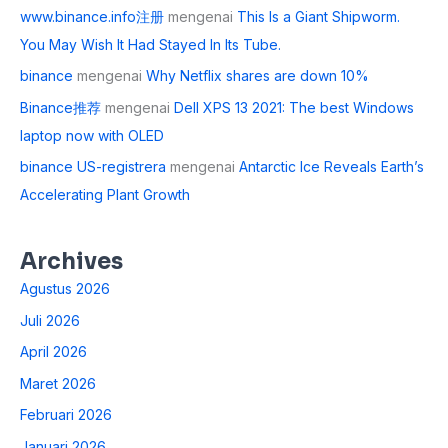
www.binance.info注册
mengenai
This Is a Giant Shipworm.
You May Wish It Had Stayed In Its Tube.
binance
mengenai
Why Netflix shares are down 10%
Binance推荐
mengenai
Dell XPS 13 2021: The best Windows
laptop now with OLED
binance US-registrera
mengenai
Antarctic Ice Reveals Earth’s
Accelerating Plant Growth
Archives
Agustus 2026
Juli 2026
April 2026
Maret 2026
Februari 2026
Januari 2026