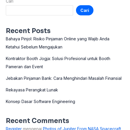
Cari
Cari
Recent Posts
Bahaya Pinjol: Risiko Pinjaman Online yang Wajib Anda
Ketahui Sebelum Mengajukan
Kontraktor Booth Jogja: Solusi Profesional untuk Booth
Pameran dan Event
Jebakan Pinjaman Bank: Cara Menghindari Masalah Finansial
Rekayasa Perangkat Lunak
Konsep Dasar Software Engineering
Recent Comments
Register
mengenai
Photos of Jupiter From NASA Spacecraft,