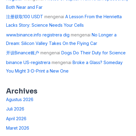
Both Near and Far
注册获取100 USDT
mengenai
A Lesson From the Henrietta
Lacks Story: Science Needs Your Cells
www.binance.info registrera dig
mengenai
No Longer a
Dream: Silicon Valley Takes On the Flying Car
开设Binance账户
mengenai
Dogs Do Their Duty for Science
binance US-registrera
mengenai
Broke a Glass? Someday
You Might 3-D-Print a New One
Archives
Agustus 2026
Juli 2026
April 2026
Maret 2026