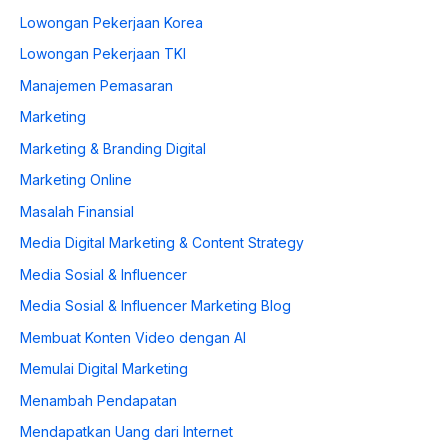
Lowongan Pekerjaan Korea
Lowongan Pekerjaan TKI
Manajemen Pemasaran
Marketing
Marketing & Branding Digital
Marketing Online
Masalah Finansial
Media Digital Marketing & Content Strategy
Media Sosial & Influencer
Media Sosial & Influencer Marketing Blog
Membuat Konten Video dengan AI
Memulai Digital Marketing
Menambah Pendapatan
Mendapatkan Uang dari Internet