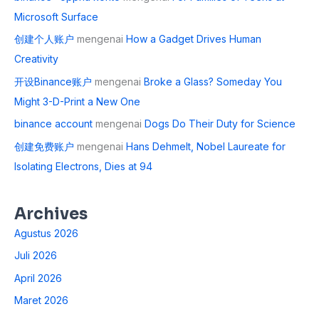
Microsoft Surface
创建个人账户
mengenai
How a Gadget Drives Human
Creativity
开设Binance账户
mengenai
Broke a Glass? Someday You
Might 3-D-Print a New One
binance account
mengenai
Dogs Do Their Duty for Science
创建免费账户
mengenai
Hans Dehmelt, Nobel Laureate for
Isolating Electrons, Dies at 94
Archives
Agustus 2026
Juli 2026
April 2026
Maret 2026