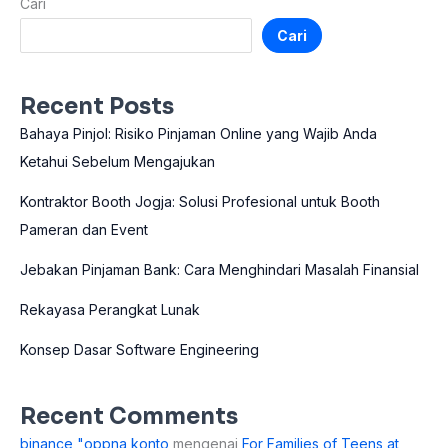
Cari
Cari
Recent Posts
Bahaya Pinjol: Risiko Pinjaman Online yang Wajib Anda
Ketahui Sebelum Mengajukan
Kontraktor Booth Jogja: Solusi Profesional untuk Booth
Pameran dan Event
Jebakan Pinjaman Bank: Cara Menghindari Masalah Finansial
Rekayasa Perangkat Lunak
Konsep Dasar Software Engineering
Recent Comments
binance "oppna konto
mengenai
For Families of Teens at