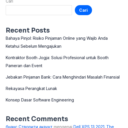
Cari
Cari
Recent Posts
Bahaya Pinjol: Risiko Pinjaman Online yang Wajib Anda
Ketahui Sebelum Mengajukan
Kontraktor Booth Jogja: Solusi Profesional untuk Booth
Pameran dan Event
Jebakan Pinjaman Bank: Cara Menghindari Masalah Finansial
Rekayasa Perangkat Lunak
Konsep Dasar Software Engineering
Recent Comments
бнанс Створити акаунт
mengenai
Dell XPS 13 2021: The