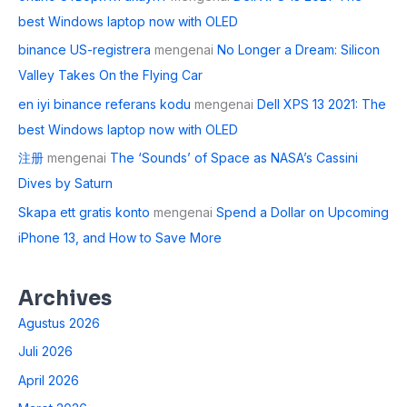
best Windows laptop now with OLED
binance US-registrera
mengenai
No Longer a Dream: Silicon
Valley Takes On the Flying Car
en iyi binance referans kodu
mengenai
Dell XPS 13 2021: The
best Windows laptop now with OLED
注册
mengenai
The ‘Sounds’ of Space as NASA’s Cassini
Dives by Saturn
Skapa ett gratis konto
mengenai
Spend a Dollar on Upcoming
iPhone 13, and How to Save More
Archives
Agustus 2026
Juli 2026
April 2026