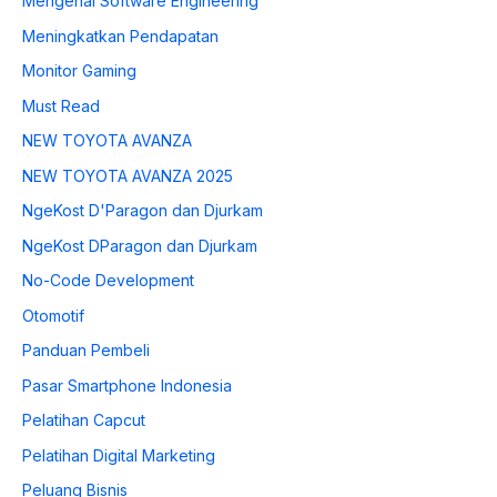
Mengenal Software Engineering
Meningkatkan Pendapatan
Monitor Gaming
Must Read
NEW TOYOTA AVANZA
NEW TOYOTA AVANZA 2025
NgeKost D'Paragon dan Djurkam
NgeKost DParagon dan Djurkam
No-Code Development
Otomotif
Panduan Pembeli
Pasar Smartphone Indonesia
Pelatihan Capcut
Pelatihan Digital Marketing
Peluang Bisnis