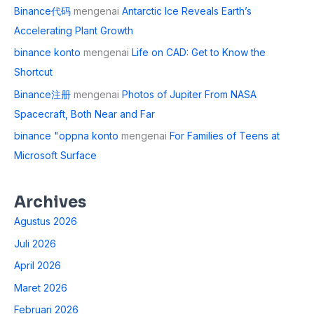
Binance代码
mengenai
Antarctic Ice Reveals Earth’s
Accelerating Plant Growth
binance konto
mengenai
Life on CAD: Get to Know the
Shortcut
Binance注册
mengenai
Photos of Jupiter From NASA
Spacecraft, Both Near and Far
binance "oppna konto
mengenai
For Families of Teens at
Microsoft Surface
Archives
Agustus 2026
Juli 2026
April 2026
Maret 2026
Februari 2026