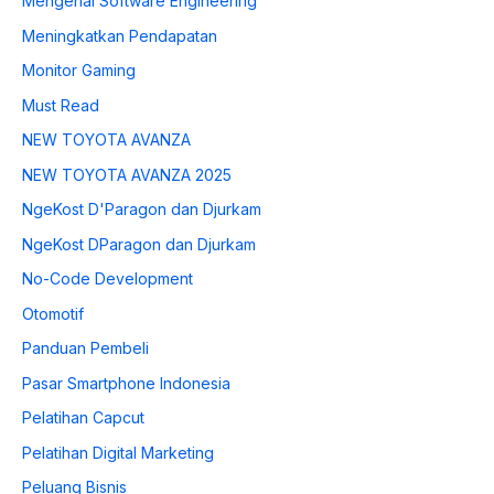
Mengenal Software Engineering
Meningkatkan Pendapatan
Monitor Gaming
Must Read
NEW TOYOTA AVANZA
NEW TOYOTA AVANZA 2025
NgeKost D'Paragon dan Djurkam
NgeKost DParagon dan Djurkam
No-Code Development
Otomotif
Panduan Pembeli
Pasar Smartphone Indonesia
Pelatihan Capcut
Pelatihan Digital Marketing
Peluang Bisnis