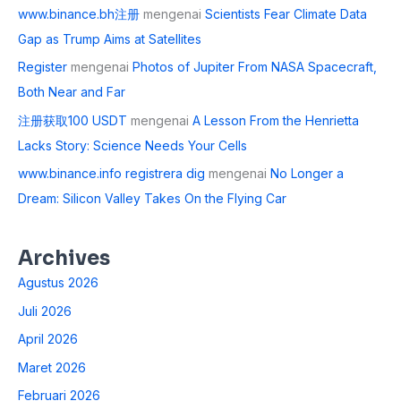
www.binance.bh注册
mengenai
Scientists Fear Climate Data
Gap as Trump Aims at Satellites
Register
mengenai
Photos of Jupiter From NASA Spacecraft,
Both Near and Far
注册获取100 USDT
mengenai
A Lesson From the Henrietta
Lacks Story: Science Needs Your Cells
www.binance.info registrera dig
mengenai
No Longer a
Dream: Silicon Valley Takes On the Flying Car
Archives
Agustus 2026
Juli 2026
April 2026
Maret 2026
Februari 2026