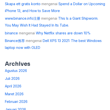
Skapa ett gratis konto
mengenai
Spend a Dollar on Upcoming
iPhone 13, and How to Save More
www.binance.info注册
mengenai
This Is a Giant Shipworm.
You May Wish It Had Stayed In Its Tube.
binance
mengenai
Why Netflix shares are down 10%
Binance推荐
mengenai
Dell XPS 13 2021: The best Windows
laptop now with OLED
Archives
Agustus 2026
Juli 2026
April 2026
Maret 2026
Februari 2026
Januari 2026