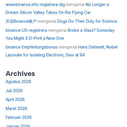
www.binance.info registrera dig
mengenai
No Longer a
Dream: Silicon Valley Takes On the Flying Car
开设Binance账户
mengenai
Dogs Do Their Duty for Science
binance US-registrera
mengenai
Broke a Glass? Someday
You Might 3-D-Print a New One
binance Empfehlungsbonus
mengenai
Hans Dehmelt, Nobel
Laureate for Isolating Electrons, Dies at 94
Archives
Agustus 2026
Juli 2026
April 2026
Maret 2026
Februari 2026
Januari 2026