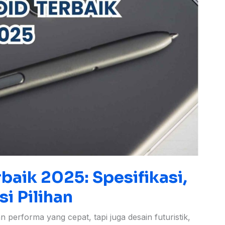
baik 2025: Spesifikasi,
i Pilihan
performa yang cepat, tapi juga desain futuristik,