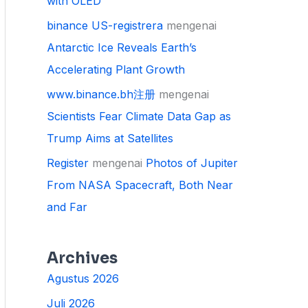
with OLED
binance US-registrera
mengenai
Antarctic Ice Reveals Earth’s
Accelerating Plant Growth
www.binance.bh注册
mengenai
Scientists Fear Climate Data Gap as
Trump Aims at Satellites
Register
mengenai
Photos of Jupiter
From NASA Spacecraft, Both Near
and Far
Archives
Agustus 2026
Juli 2026