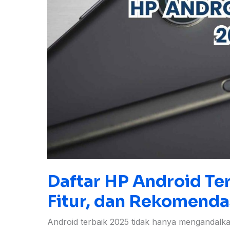
Pilihan
Daftar HP Android Ter
Fitur, dan Rekomendas
Android terbaik 2025 tidak hanya mengandalkan 