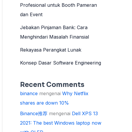
Profesional untuk Booth Pameran
dan Event
Jebakan Pinjaman Bank: Cara
Menghindari Masalah Finansial
Rekayasa Perangkat Lunak
Konsep Dasar Software Engineering
Recent Comments
binance
mengenai
Why Netflix
shares are down 10%
Binance推荐
mengenai
Dell XPS 13
2021: The best Windows laptop now