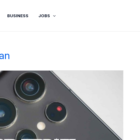
BUSINESS
JOBS
gan