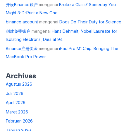
开设Binance账户
mengenai
Broke a Glass? Someday You
Might 3-D-Print a New One
binance account
mengenai
Dogs Do Their Duty for Science
创建免费账户
mengenai
Hans Dehmelt, Nobel Laureate for
Isolating Electrons, Dies at 94
Binance注册奖金
mengenai
iPad Pro M1 Chip: Bringing The
MacBook Pro Power
Archives
Agustus 2026
Juli 2026
April 2026
Maret 2026
Februari 2026
Januari 2026