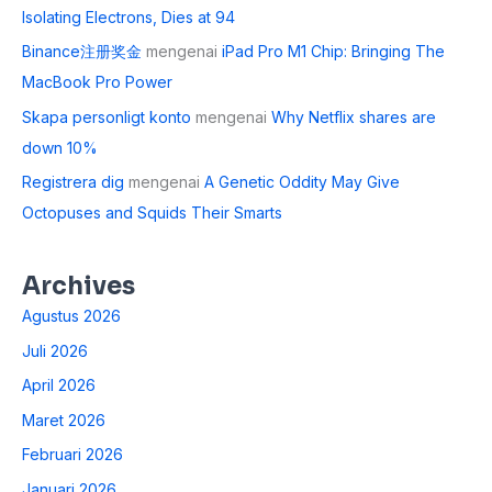
Isolating Electrons, Dies at 94
Binance注册奖金
mengenai
iPad Pro M1 Chip: Bringing The
MacBook Pro Power
Skapa personligt konto
mengenai
Why Netflix shares are
down 10%
Registrera dig
mengenai
A Genetic Oddity May Give
Octopuses and Squids Their Smarts
Archives
Agustus 2026
Juli 2026
April 2026
Maret 2026
Februari 2026
Januari 2026