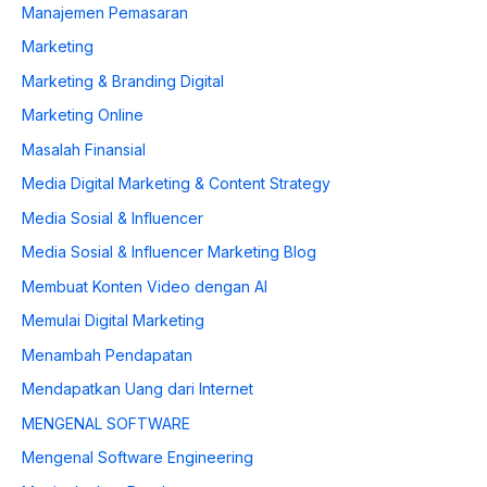
Manajemen Pemasaran
Marketing
Marketing & Branding Digital
Marketing Online
Masalah Finansial
Media Digital Marketing & Content Strategy
Media Sosial & Influencer
Media Sosial & Influencer Marketing Blog
Membuat Konten Video dengan AI
Memulai Digital Marketing
Menambah Pendapatan
Mendapatkan Uang dari Internet
MENGENAL SOFTWARE
Mengenal Software Engineering